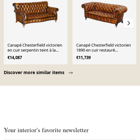
Canapé Chesterfield victorien
Canapé Chesterfield victorien
en cuir serpentin teint à la
1890 en cuir restauré
main
estampillé Cornelius V. Smith
€14,087
€11,739
Page 1 of 10
Discover more similar items
Your interior's favorite newsletter