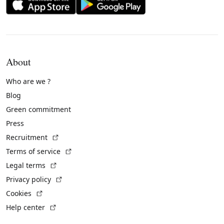
About
Who are we ?
Blog
Green commitment
Press
(External link)
Recruitment
(External link)
Terms of service
(External link)
Legal terms
(External link)
Privacy policy
(External link)
Cookies
(External link)
Help center