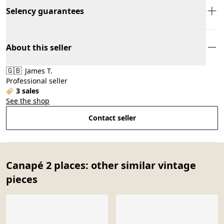
Selency guarantees
About this seller
🇬🇧
James T.
Professional seller
3 sales
See the shop
Contact seller
Canapé 2 places: other similar vintage
pieces