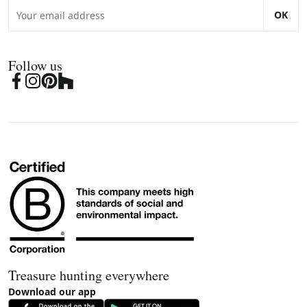
OK
Follow us
Treasure hunting everywhere
Download our app