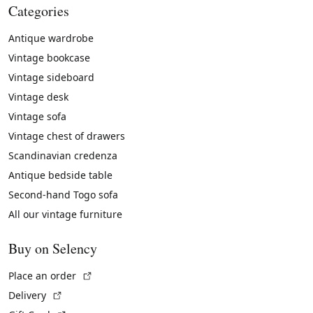
Categories
Antique wardrobe
Vintage bookcase
Vintage sideboard
Vintage desk
Vintage sofa
Vintage chest of drawers
Scandinavian credenza
Antique bedside table
Second-hand Togo sofa
All our vintage furniture
Buy on Selency
(External link)
Place an order
(External link)
Delivery