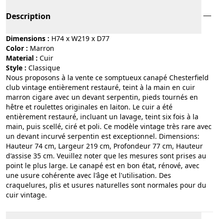
Description
Dimensions :
H74 x W219 x D77
Color :
marron
Material :
cuir
Style :
classique
Nous proposons à la vente ce somptueux canapé Chesterfield
club vintage entièrement restauré, teint à la main en cuir
marron cigare avec un devant serpentin, pieds tournés en
hêtre et roulettes originales en laiton. Le cuir a été
entièrement restauré, incluant un lavage, teint six fois à la
main, puis scellé, ciré et poli. Ce modèle vintage très rare avec
un devant incurvé serpentin est exceptionnel. Dimensions:
Hauteur 74 cm, Largeur 219 cm, Profondeur 77 cm, Hauteur
d'assise 35 cm. Veuillez noter que les mesures sont prises au
point le plus large. Le canapé est en bon état, rénové, avec
une usure cohérente avec l'âge et l'utilisation. Des
craquelures, plis et usures naturelles sont normales pour du
cuir vintage.