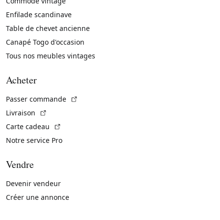
Commode vintage
Enfilade scandinave
Table de chevet ancienne
Canapé Togo d'occasion
Tous nos meubles vintages
Acheter
(Lien externe)
Passer commande
(Lien externe)
Livraison
(Lien externe)
Carte cadeau
Notre service Pro
Vendre
Devenir vendeur
Créer une annonce