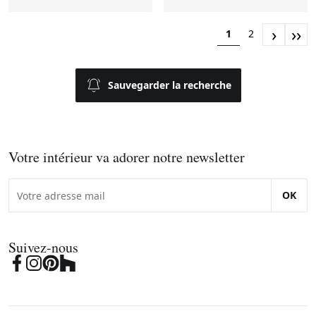
›
››
1
2
Sauvegarder la recherche
Votre intérieur va adorer notre newsletter
OK
Suivez-nous