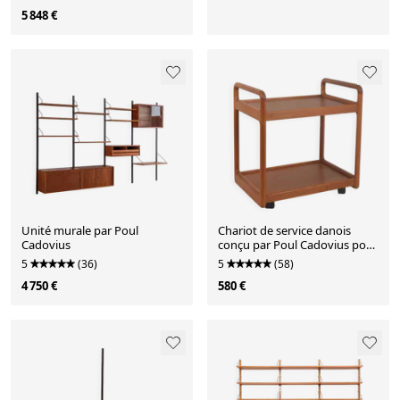
5 848 €
Unité murale par Poul
Chariot de service danois
Cadovius
conçu par Poul Cadovius pour
Cado, années 1960.
5
(36)
5
(58)
4 750 €
580 €