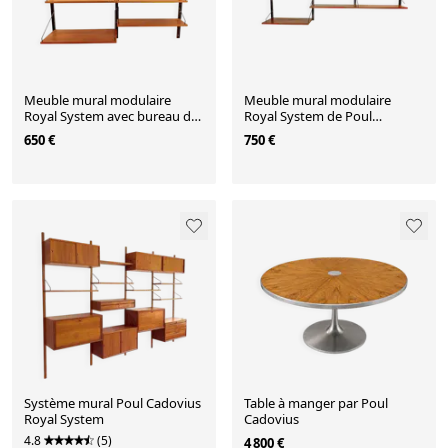
Meuble mural modulaire
Meuble mural modulaire
Royal System avec bureau de
Royal System de Poul
Poul Cadovius
Cadovius
650 €
750 €
Système mural Poul Cadovius
Table à manger par Poul
Royal System
Cadovius
4.8
(5)
4 800 €