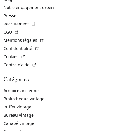
Notre engagement green
Presse
(Lien externe)
Recrutement
(Lien externe)
CGU
(Lien externe)
Mentions légales
(Lien externe)
Confidentialité
(Lien externe)
Cookies
(Lien externe)
Centre d'aide
Catégories
Armoire ancienne
Bibliothèque vintage
Buffet vintage
Bureau vintage
Canapé vintage