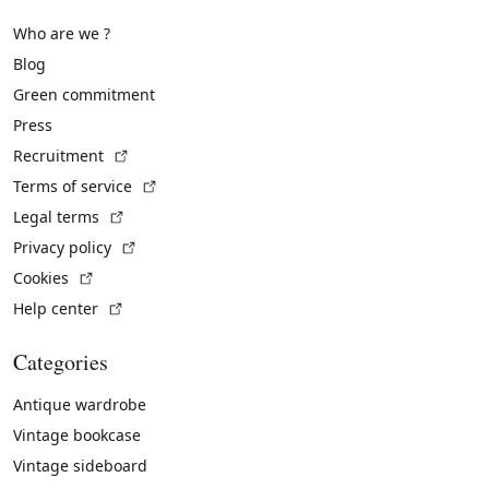
Who are we ?
Blog
Green commitment
Press
(External link)
Recruitment
(External link)
Terms of service
(External link)
Legal terms
(External link)
Privacy policy
(External link)
Cookies
(External link)
Help center
Categories
Antique wardrobe
Vintage bookcase
Vintage sideboard