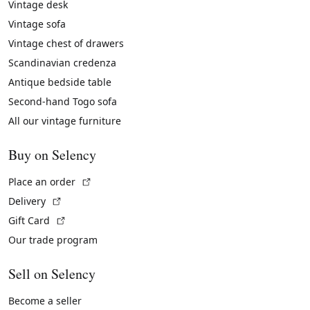
Vintage desk
Vintage sofa
Vintage chest of drawers
Scandinavian credenza
Antique bedside table
Second-hand Togo sofa
All our vintage furniture
Buy on Selency
(External link)
Place an order
(External link)
Delivery
(External link)
Gift Card
Our trade program
Sell on Selency
Become a seller