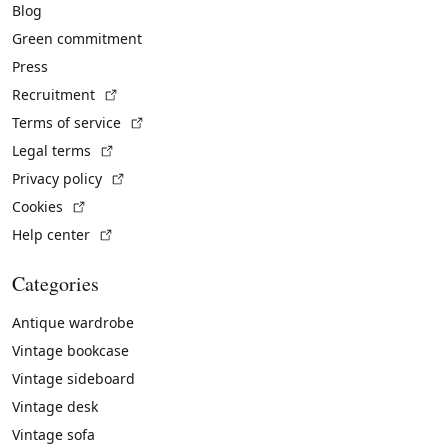
Blog
Green commitment
Press
(External link)
Recruitment
(External link)
Terms of service
(External link)
Legal terms
(External link)
Privacy policy
(External link)
Cookies
(External link)
Help center
Categories
Antique wardrobe
Vintage bookcase
Vintage sideboard
Vintage desk
Vintage sofa