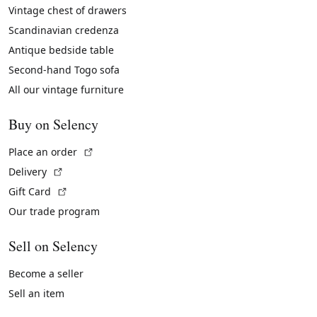
Vintage chest of drawers
Scandinavian credenza
Antique bedside table
Second-hand Togo sofa
All our vintage furniture
Buy on Selency
(External link)
Place an order
(External link)
Delivery
(External link)
Gift Card
Our trade program
Sell on Selency
Become a seller
Sell an item