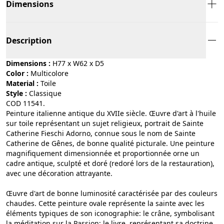
Dimensions
Description
Dimensions :
H77 x W62 x D5
Color :
multicolore
Material :
toile
Style :
classique
COD 11541.
Peinture italienne antique du XVIIe siècle. Œuvre d'art à l'huile
sur toile représentant un sujet religieux, portrait de Sainte
Catherine Fieschi Adorno, connue sous le nom de Sainte
Catherine de Gênes, de bonne qualité picturale. Une peinture
magnifiquement dimensionnée et proportionnée orne un
cadre antique, sculpté et doré (redoré lors de la restauration),
avec une décoration attrayante.
Œuvre d'art de bonne luminosité caractérisée par des couleurs
chaudes. Cette peinture ovale représente la sainte avec les
éléments typiques de son iconographie: le crâne, symbolisant
la méditation sur la Passion; le livre, représentant sa doctrine