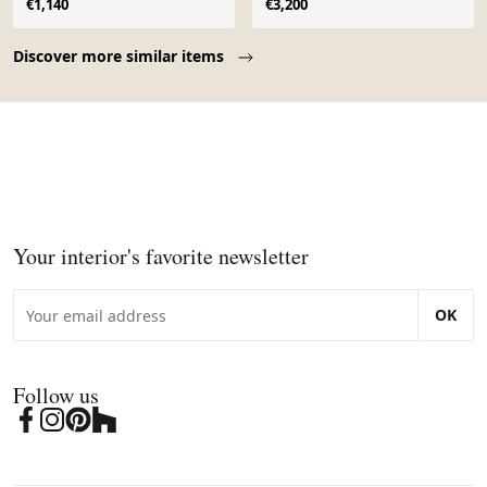
€1,140
€3,200
Page 1 of 10
Discover more similar items
Your interior's favorite newsletter
OK
Follow us