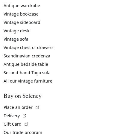
Antique wardrobe
Vintage bookcase
Vintage sideboard
Vintage desk
Vintage sofa
Vintage chest of drawers
Scandinavian credenza
Antique bedside table
Second-hand Togo sofa
All our vintage furniture
Buy on Selency
(External link)
Place an order
(External link)
Delivery
(External link)
Gift Card
Our trade program