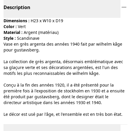
Description
Dimensions :
H23 x W10 x D19
Color :
vert
Material :
argent (matériau)
Style :
scandinave
Vase en grès argenta des années 1940 fait par wilhelm kåge
pour gustavsberg.
La collection de grès argenta, désormais emblématique avec
sa glaçure verte et ses décorations argentées, est l'un des
motifs les plus reconnaissables de wilhelm kåge.
Conçu à la fin des années 1920, il a été présenté pour la
première fois à l'exposition de stockholm en 1930 et a ensuite
été produit par gustavsberg, dont le designer était le
directeur artistique dans les années 1930 et 1940.
Le décor est usé par l'âge, et l'ensemble est en très bon état.