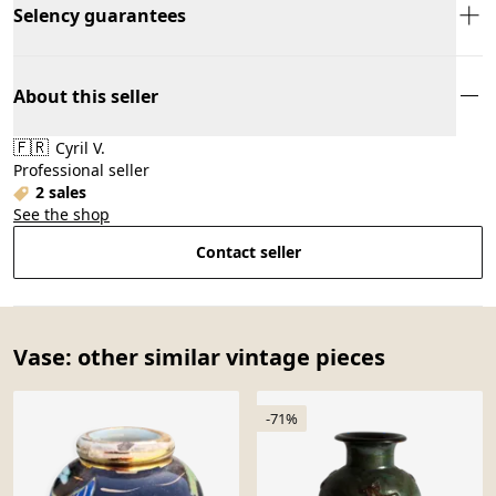
Selency guarantees
About this seller
🇫🇷
Cyril V.
Professional seller
2 sales
See the shop
Contact seller
Vase: other similar vintage pieces
-71%