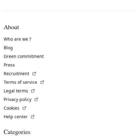
About
Who are we ?
Blog
Green commitment
Press
(External link)
Recruitment
(External link)
Terms of service
(External link)
Legal terms
(External link)
Privacy policy
(External link)
Cookies
(External link)
Help center
Categories