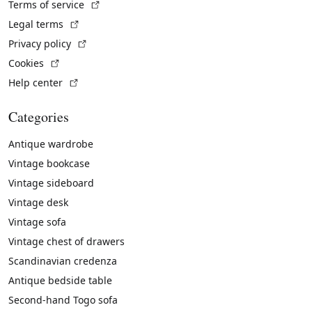
(External link)
Terms of service
(External link)
Legal terms
(External link)
Privacy policy
(External link)
Cookies
(External link)
Help center
Categories
Antique wardrobe
Vintage bookcase
Vintage sideboard
Vintage desk
Vintage sofa
Vintage chest of drawers
Scandinavian credenza
Antique bedside table
Second-hand Togo sofa