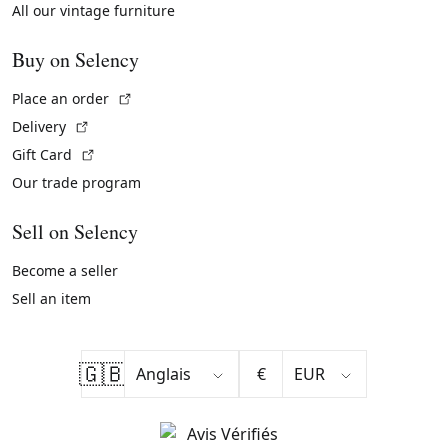
All our vintage furniture
Buy on Selency
(External link)
Place an order
(External link)
Delivery
(External link)
Gift Card
Our trade program
Sell on Selency
Become a seller
Sell an item
🇬🇧
€