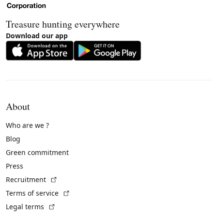
Treasure hunting everywhere
Download our app
About
Who are we ?
Blog
Green commitment
Press
(External link)
Recruitment
(External link)
Terms of service
(External link)
Legal terms