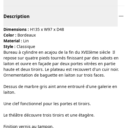
Description
Dimensions :
H135 x W97 x D48
Color :
bordeaux
Material :
lin
Style :
classique
Bureau à cylindre en acajou de la fin du XVIIIème siècle Il
repose sur quatre pieds tournés finissant par des sabots en
laiton et ouvre en façade par deux portes vitrées en partie
haute et deux tiroirs. Le plateau est recouvert d'un cuir noir.
Ornementation de baguette en laiton sur trois faces.
Dessus de marbre gris aint anne entrouré d'une galerie en
laiton.
Une clef fonctionnel pour les portes et tiroirs.
Le théâtre découvre trois tiroirs et une étagère.
Finition vernis au tampon.