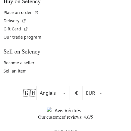
Buy on Selency
(External link)
Place an order
(External link)
Delivery
(External link)
Gift Card
Our trade program
Sell on Selency
Become a seller
Sell an item
🇬🇧
€
Our customers' reviews: 4.6/5