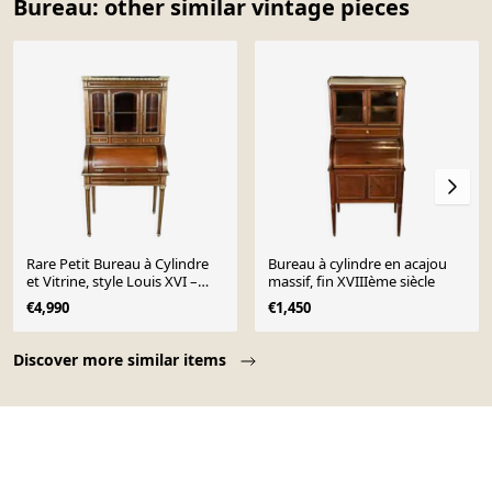
Bureau: other similar vintage pieces
Rare Petit Bureau à Cylindre
Bureau à cylindre en acajou
et Vitrine, style Louis XVI –
massif, fin XVIIIème siècle
Milieu XIXe
€4,990
€1,450
Page 1 of 10
Discover more similar items