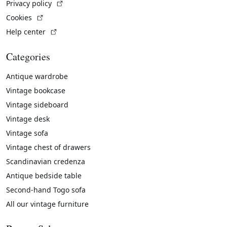
(External link)
Privacy policy
(External link)
Cookies
(External link)
Help center
Categories
Antique wardrobe
Vintage bookcase
Vintage sideboard
Vintage desk
Vintage sofa
Vintage chest of drawers
Scandinavian credenza
Antique bedside table
Second-hand Togo sofa
All our vintage furniture