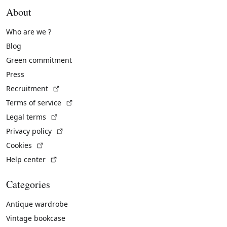
About
Who are we ?
Blog
Green commitment
Press
(External link)
Recruitment
(External link)
Terms of service
(External link)
Legal terms
(External link)
Privacy policy
(External link)
Cookies
(External link)
Help center
Categories
Antique wardrobe
Vintage bookcase