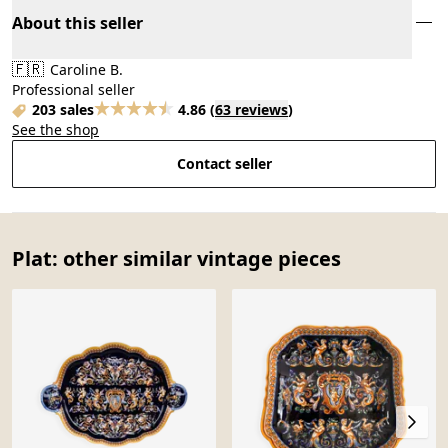
About this seller
🇫🇷
Caroline B.
Professional seller
203 sales
4.86
(
63 reviews
)
See the shop
Contact seller
Plat: other similar vintage pieces