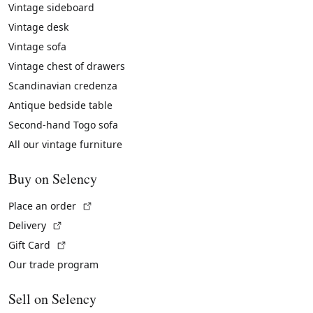
Vintage sideboard
Vintage desk
Vintage sofa
Vintage chest of drawers
Scandinavian credenza
Antique bedside table
Second-hand Togo sofa
All our vintage furniture
Buy on Selency
(External link)
Place an order
(External link)
Delivery
(External link)
Gift Card
Our trade program
Sell on Selency