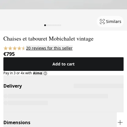
Similars
Page 1 of 10
Chaises et tabouret Mobichalet vintage
20 reviews for this seller
€795
Add to cart
Pay in 3 or 4x with
Delivery
Dimensions