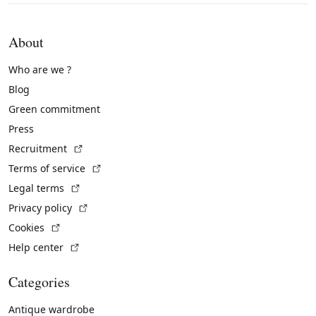
About
Who are we ?
Blog
Green commitment
Press
(External link)
Recruitment
(External link)
Terms of service
(External link)
Legal terms
(External link)
Privacy policy
(External link)
Cookies
(External link)
Help center
Categories
Antique wardrobe