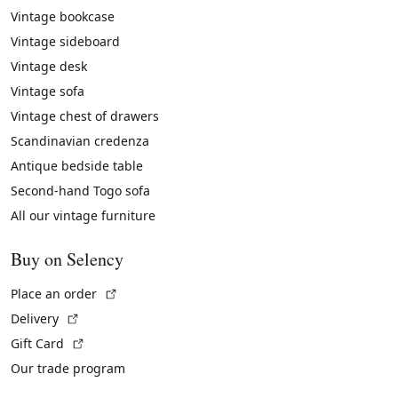
Vintage bookcase
Vintage sideboard
Vintage desk
Vintage sofa
Vintage chest of drawers
Scandinavian credenza
Antique bedside table
Second-hand Togo sofa
All our vintage furniture
Buy on Selency
(External link)
Place an order
(External link)
Delivery
(External link)
Gift Card
Our trade program