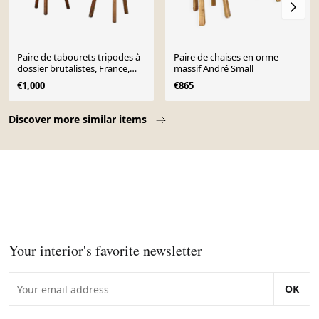
Paire de tabourets tripodes à
Paire de chaises en orme
dossier brutalistes, France,
massif André Small
circa 1960
€1,000
€865
Page 1 of 10
Discover more similar items
Your interior's favorite newsletter
OK