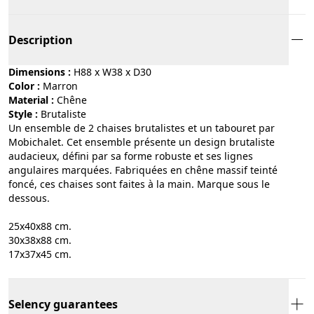
Description
Dimensions :
H88 x W38 x D30
Color :
marron
Material :
chêne
Style :
brutaliste
Un ensemble de 2 chaises brutalistes et un tabouret par
Mobichalet. Cet ensemble présente un design brutaliste
audacieux, défini par sa forme robuste et ses lignes
angulaires marquées. Fabriquées en chêne massif teinté
foncé, ces chaises sont faites à la main. Marque sous le
dessous.
25x40x88 cm.
30x38x88 cm.
17x37x45 cm.
Selency guarantees