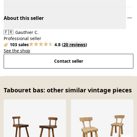
About this seller
🇫🇷
Gauthier C.
Professional seller
103 sales
4.8
(
20 reviews
)
See the shop
Contact seller
Tabouret bas: other similar vintage pieces