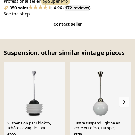
Professional seller
Super Pro
350 sales
4.96
(
172 reviews
)
See the shop
Contact seller
Suspension: other similar vintage pieces
Suspension par Lidokov,
Lustre suspendu globe en
Tchécoslovaquie 1960
verre Art déco, Europe,
années 1930