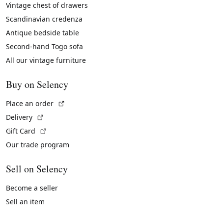
Vintage chest of drawers
Scandinavian credenza
Antique bedside table
Second-hand Togo sofa
All our vintage furniture
Buy on Selency
(External link)
Place an order
(External link)
Delivery
(External link)
Gift Card
Our trade program
Sell on Selency
Become a seller
Sell an item