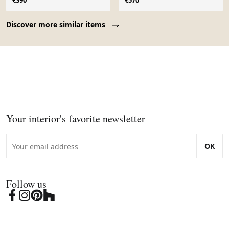
€390
€570
Page 1 of 10
Discover more similar items
Your interior's favorite newsletter
OK
Follow us