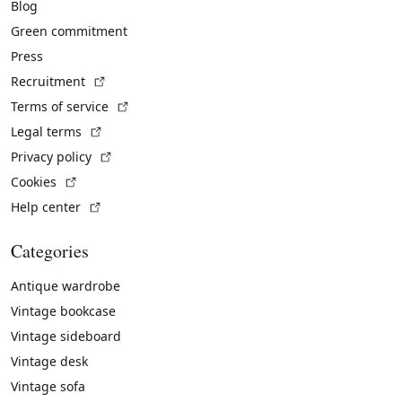
Blog
Green commitment
Press
(External link)
Recruitment
(External link)
Terms of service
(External link)
Legal terms
(External link)
Privacy policy
(External link)
Cookies
(External link)
Help center
Categories
Antique wardrobe
Vintage bookcase
Vintage sideboard
Vintage desk
Vintage sofa