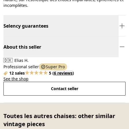
incomplètes.
Selency guarantees
About this seller
🇩🇰
Elias H.
Professional seller
Super Pro
12 sales
5
(
6 reviews
)
See the shop
Contact seller
Toutes les autres chaises: other similar
vintage pieces