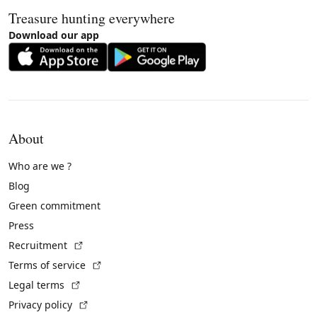
Treasure hunting everywhere
Download our app
About
Who are we ?
Blog
Green commitment
Press
(External link)
Recruitment
(External link)
Terms of service
(External link)
Legal terms
(External link)
Privacy policy