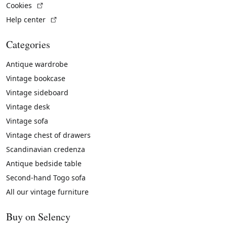
(External link)
Cookies
(External link)
Help center
Categories
Antique wardrobe
Vintage bookcase
Vintage sideboard
Vintage desk
Vintage sofa
Vintage chest of drawers
Scandinavian credenza
Antique bedside table
Second-hand Togo sofa
All our vintage furniture
Buy on Selency