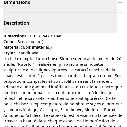
Dimensions
Description
Dimensions :
H90 x W47 x D48
Color :
bois (couleur)
Material :
bois (matériau)
Style :
scandinave
Un bel exemple d'une chaise Stump suédoise du milieu du 20e
siècle, "Kubstol", réalisée en pin avec une silhouette
sculpturale et des lignes épurées. Le caractère sobre de la
chaise est renforcé par les tons chauds et le grain du pin. Ses
proportions compactes et son profil saisissant la rendent
adaptée à une gamme d'intérieurs — du rustique et nordique
moderne au minimaliste et contemporain — où le design
réfléchi et le savoir-faire authentique sont appréciés. Cette
belle chaise Stump complétera de nombreux styles d'intérieur,
y compris Vintage, Classique, Scandinave, Moderne, Primitif,
Antique ou Art déco. Le wabi-sabi est la vision ou la pensée de
trouver la beauté dans chaque aspect de l'imperfection de la
nature, sur l'esthétique des choses imparfaites, éphémères et