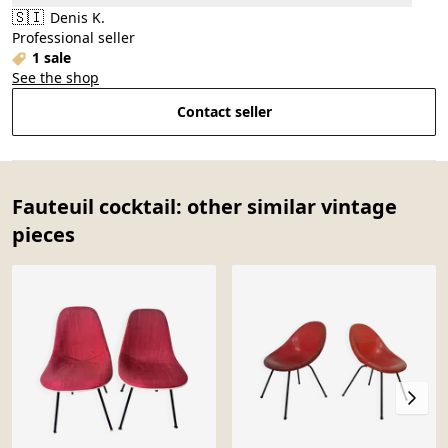
🇸🇮
Denis K.
Professional seller
1 sale
See the shop
Contact seller
Fauteuil cocktail: other similar vintage
pieces