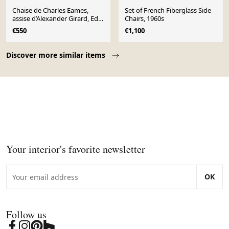
Chaise de Charles Eames,
Set of French Fiberglass Side
assise d’Alexander Girard, Ed.
Chairs, 1960s
Herman Miller, 1960
€550
€1,100
Page 1 of 10
Discover more similar items
Your interior's favorite newsletter
OK
Follow us