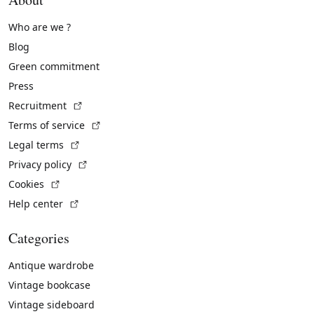
Who are we ?
Blog
Green commitment
Press
(External link)
Recruitment
(External link)
Terms of service
(External link)
Legal terms
(External link)
Privacy policy
(External link)
Cookies
(External link)
Help center
Categories
Antique wardrobe
Vintage bookcase
Vintage sideboard