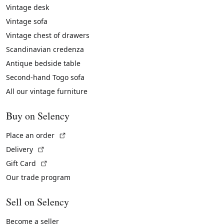
Vintage desk
Vintage sofa
Vintage chest of drawers
Scandinavian credenza
Antique bedside table
Second-hand Togo sofa
All our vintage furniture
Buy on Selency
(External link)
Place an order
(External link)
Delivery
(External link)
Gift Card
Our trade program
Sell on Selency
Become a seller