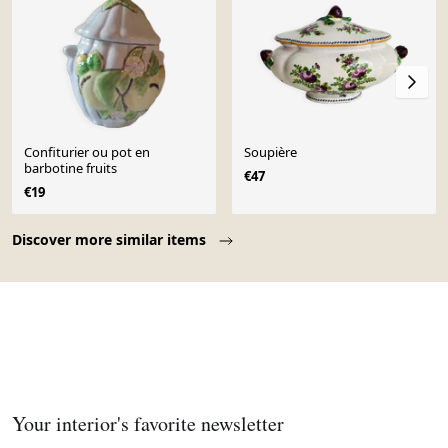
Confiturier ou pot en
Soupière
barbotine fruits
€47
€19
Page 1 of 10
Discover more similar items
Your interior's favorite newsletter