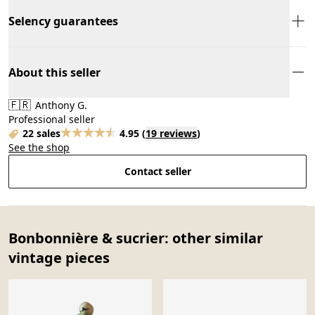
Selency guarantees
About this seller
🇫🇷
Anthony G.
Professional seller
22 sales
4.95
(
19 reviews
)
See the shop
Contact seller
Bonbonnière & sucrier: other similar
vintage pieces