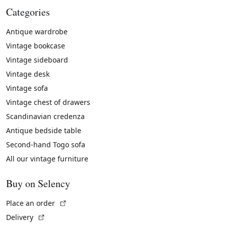
Categories
Antique wardrobe
Vintage bookcase
Vintage sideboard
Vintage desk
Vintage sofa
Vintage chest of drawers
Scandinavian credenza
Antique bedside table
Second-hand Togo sofa
All our vintage furniture
Buy on Selency
(External link)
Place an order
(External link)
Delivery