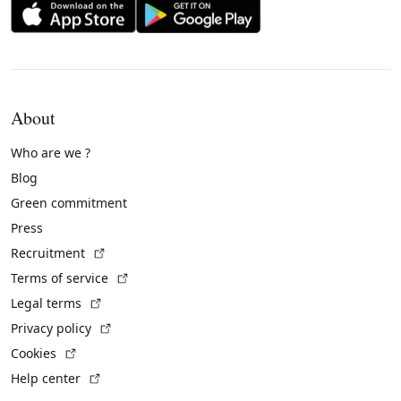
About
Who are we ?
Blog
Green commitment
Press
(External link)
Recruitment
(External link)
Terms of service
(External link)
Legal terms
(External link)
Privacy policy
(External link)
Cookies
(External link)
Help center