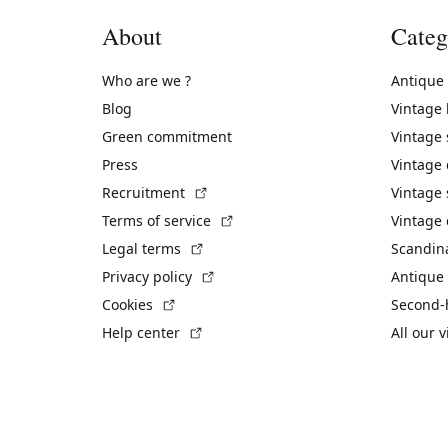
About
Categ
Who are we ?
Antique
Blog
Vintage
Green commitment
Vintage
Press
Vintage
(External link)
Recruitment
Vintage 
(External link)
Terms of service
Vintage 
(External link)
Legal terms
Scandin
(External link)
Privacy policy
Antique 
(External link)
Cookies
Second-
(External link)
Help center
All our 