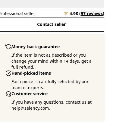
Professional seller
4.98
(
97 reviews
)
Contact seller
Money-back guarantee
If the item is not as described or you
change your mind within 14 days, get a
full refund.
Hand-picked items
Each piece is carefully selected by our
team of experts.
Customer service
If you have any questions, contact us at
help@selency.com.