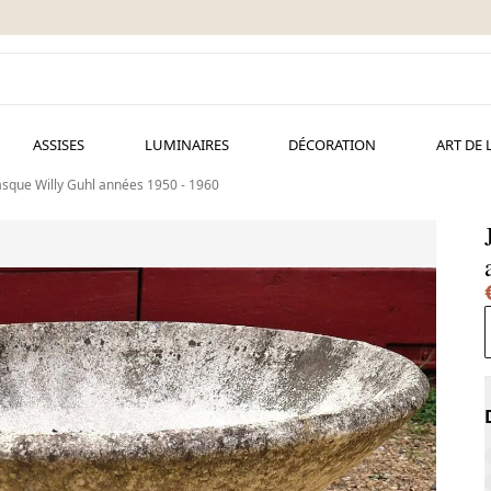
ASSISES
LUMINAIRES
DÉCORATION
ART DE 
vasque Willy Guhl années 1950 - 1960