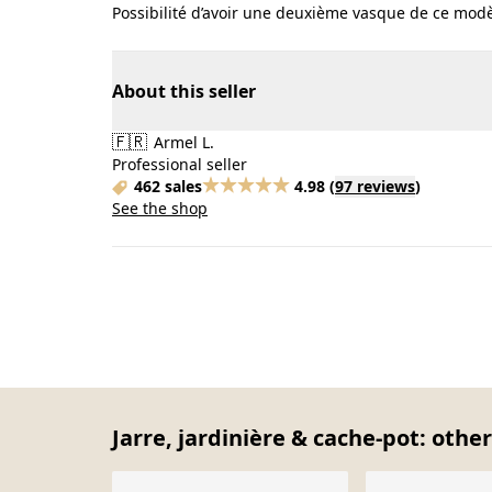
Possibilité d’avoir une deuxième vasque de ce mod
About this seller
🇫🇷
Armel L.
Professional seller
462 sales
4.98
(
97 reviews
)
See the shop
Jarre, jardinière & cache-pot: othe