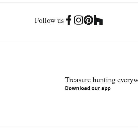
Follow us
Treasure hunting every
Download our app