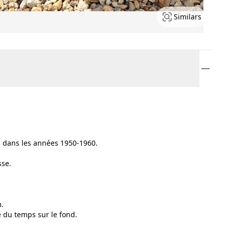
Similars
hl dans les années 1950-1960.
sse.
m.
e du temps sur le fond.