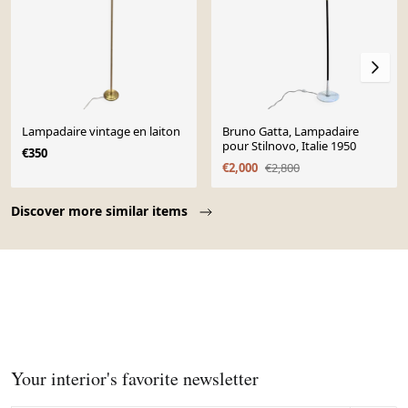
Lampadaire vintage en laiton
Bruno Gatta, Lampadaire
pour Stilnovo, Italie 1950
€350
€2,000
€2,800
Page 1 of 10
Discover more similar items
Your interior's favorite newsletter