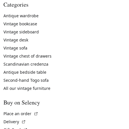
Categories
Antique wardrobe
Vintage bookcase
Vintage sideboard
Vintage desk
Vintage sofa
Vintage chest of drawers
Scandinavian credenza
Antique bedside table
Second-hand Togo sofa
All our vintage furniture
Buy on Selency
(External link)
Place an order
(External link)
Delivery