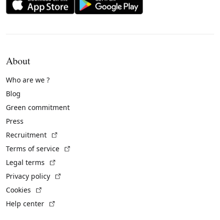
About
Who are we ?
Blog
Green commitment
Press
(External link)
Recruitment
(External link)
Terms of service
(External link)
Legal terms
(External link)
Privacy policy
(External link)
Cookies
(External link)
Help center