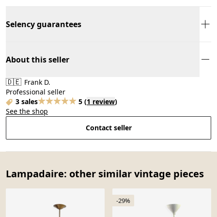
Selency guarantees
About this seller
🇩🇪
Frank D.
Professional seller
3 sales
5
(
1 review
)
See the shop
Contact seller
Lampadaire: other similar vintage pieces
-29%