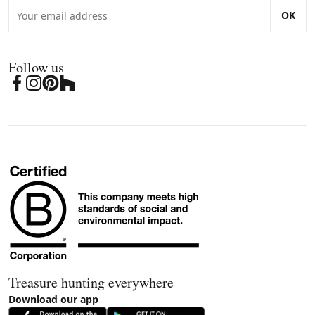
OK
Follow us
Treasure hunting everywhere
Download our app