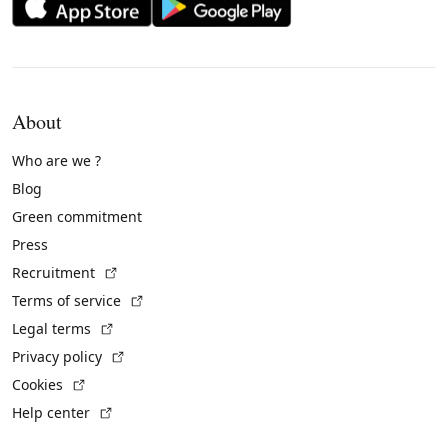
About
Who are we ?
Blog
Green commitment
Press
(External link)
Recruitment
(External link)
Terms of service
(External link)
Legal terms
(External link)
Privacy policy
(External link)
Cookies
(External link)
Help center