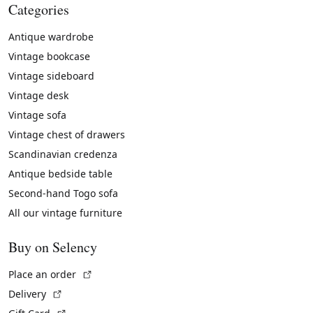
Categories
Antique wardrobe
Vintage bookcase
Vintage sideboard
Vintage desk
Vintage sofa
Vintage chest of drawers
Scandinavian credenza
Antique bedside table
Second-hand Togo sofa
All our vintage furniture
Buy on Selency
(External link)
Place an order
(External link)
Delivery
(External link)