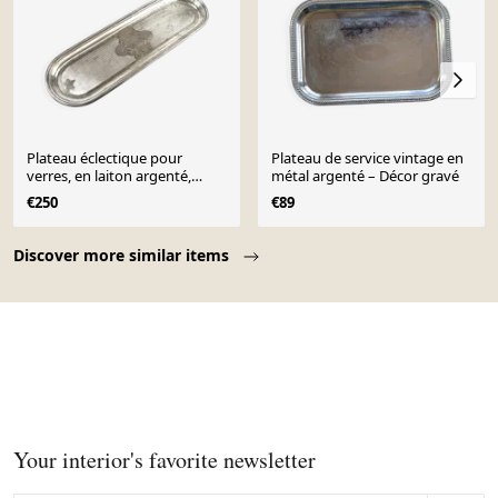
Plateau éclectique pour
Plateau de service vintage en
verres, en laiton argenté,
métal argenté – Décor gravé
WMF, Allemagne, 19ème siècle
€250
€89
Page 1 of 10
Discover more similar items
Your interior's favorite newsletter