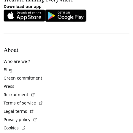
Download our app
About
Who are we ?
Blog
Green commitment
Press
(External link)
Recruitment
(External link)
Terms of service
(External link)
Legal terms
(External link)
Privacy policy
(External link)
Cookies