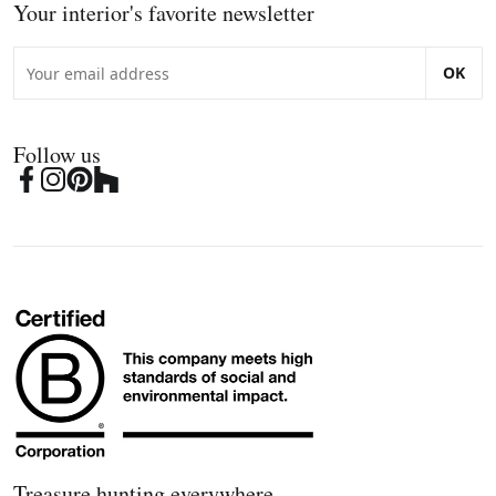
Your interior's favorite newsletter
OK
Follow us
Treasure hunting everywhere