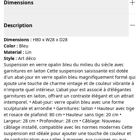
Dimensions
Description
Dimensions :
H80 x W28 x D28
Color :
bleu
Material :
lin
Style :
art déco
Suspension en verre opalin bleu du milieu du siècle avec
garnitures en laiton Cette suspension saisissante est dotée
d'un abat-jour en verre opalin bleu magnifiquement formé qui
ajoute une touche de charme vintage et de couleur vibrante à
n'importe quel intérieur. L'abat-jour est associé à d'élégantes
garnitures en laiton, offrant un contraste élégant et un attrait
intemporel. • Abat-jour: verre opalin bleu avec une forme
sculpturale et arrondie • Garnitures: laiton • Hauteur avec tige
et rosace de plafond: 80 cm • Hauteur sans tige: 20 cm •
Largeur: 28 cm • Profondeur: 28 cm • Câblage: Nouveau
câblage installé, compatible avec les normes modernes Cette
suspension est idéale pour ajouter une touche de couleur et
de sophistication aux salles à manger, aux cuisines ou aux