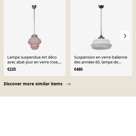
Lampe suspendue Art déco
Suspension en verre italienne
avec abat-jour en verre rose,
des années 60, lampe de
années 1930
plafond en chrome.
€225
€480
Page 1 of 10
Discover more similar items