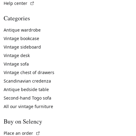
(External link)
Help center
Categories
Antique wardrobe
Vintage bookcase
Vintage sideboard
Vintage desk
Vintage sofa
Vintage chest of drawers
Scandinavian credenza
Antique bedside table
Second-hand Togo sofa
All our vintage furniture
Buy on Selency
(External link)
Place an order