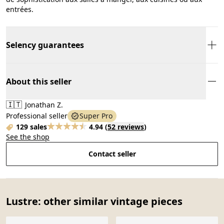
entrées.
Selency guarantees
About this seller
🇮🇹
Jonathan Z.
Professional seller
Super Pro
129 sales
4.94
(
52 reviews
)
See the shop
Contact seller
Lustre: other similar vintage pieces