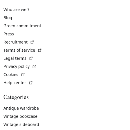
Who are we ?
Blog
Green commitment
Press
(External link)
Recruitment
(External link)
Terms of service
(External link)
Legal terms
(External link)
Privacy policy
(External link)
Cookies
(External link)
Help center
Categories
Antique wardrobe
Vintage bookcase
Vintage sideboard