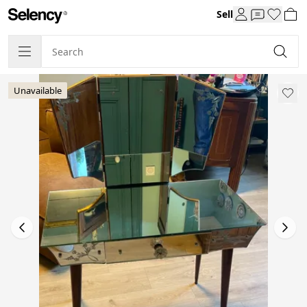
Sell
Unavailable