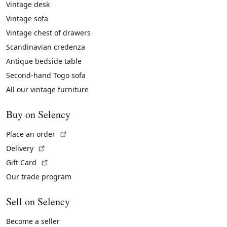
Vintage desk
Vintage sofa
Vintage chest of drawers
Scandinavian credenza
Antique bedside table
Second-hand Togo sofa
All our vintage furniture
Buy on Selency
(External link)
Place an order
(External link)
Delivery
(External link)
Gift Card
Our trade program
Sell on Selency
Become a seller