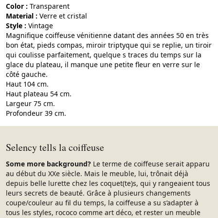
Color :
transparent
Material :
verre et cristal
Style :
vintage
Magnifique coiffeuse vénitienne datant des années 50 en très
bon état, pieds compas, miroir triptyque qui se replie, un tiroir
qui coulisse parfaitement, quelque s traces du temps sur la
glace du plateau, il manque une petite fleur en verre sur le
côté gauche.
Haut 104 cm.
Haut plateau 54 cm.
Largeur 75 cm.
Profondeur 39 cm.
Selency tells la coiffeuse
Some more background?
Le terme de coiffeuse serait apparu
au début du XXe siècle. Mais le meuble, lui, trônait déjà
depuis belle lurette chez les coquet(te)s, qui y rangeaient tous
leurs secrets de beauté. Grâce à plusieurs changements
coupe/couleur au fil du temps, la coiffeuse a su s’adapter à
tous les styles, rococo comme art déco, et rester un meuble