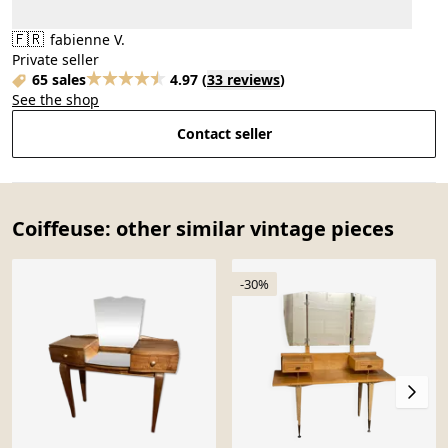
🇫🇷
fabienne V.
Private seller
65 sales
4.97
(
33 reviews
)
See the shop
Contact seller
Coiffeuse: other similar vintage pieces
-30%