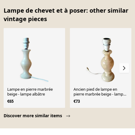
Lampe de chevet et à poser: other similar
vintage pieces
Lampe en pierre marbrée
Ancien pied de lampe en
beige - lampe albâtre
pierre marbrée beige - lampe
albâtre
€65
€73
Page 1 of 10
Discover more similar items