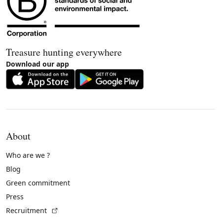
Treasure hunting everywhere
Download our app
About
Who are we ?
Blog
Green commitment
Press
(External link)
Recruitment