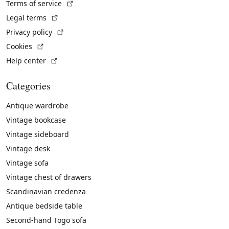
(External link)
Terms of service
(External link)
Legal terms
(External link)
Privacy policy
(External link)
Cookies
(External link)
Help center
Categories
Antique wardrobe
Vintage bookcase
Vintage sideboard
Vintage desk
Vintage sofa
Vintage chest of drawers
Scandinavian credenza
Antique bedside table
Second-hand Togo sofa