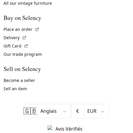
All our vintage furniture
Buy on Selency
(External link)
Place an order
(External link)
Delivery
(External link)
Gift Card
Our trade program
Sell on Selency
Become a seller
Sell an item
🇬🇧
€