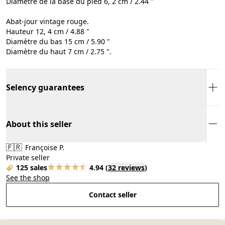
Diamètre de la base du pied 6, 2 cm / 2.44 "
Abat-jour vintage rouge.
Hauteur 12, 4 cm / 4.88 "
Diamètre du bas 15 cm / 5.90 "
Diamètre du haut 7 cm / 2.75 ".
Selency guarantees
About this seller
🇫🇷
Françoise P.
Private seller
125 sales
4.94
(
32 reviews
)
See the shop
Contact seller