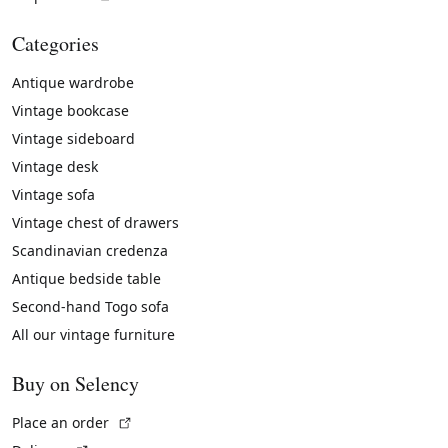
Categories
Antique wardrobe
Vintage bookcase
Vintage sideboard
Vintage desk
Vintage sofa
Vintage chest of drawers
Scandinavian credenza
Antique bedside table
Second-hand Togo sofa
All our vintage furniture
Buy on Selency
(External link)
Place an order