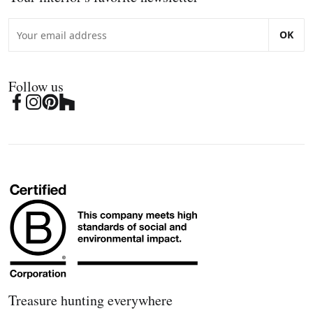
OK
Follow us
Treasure hunting everywhere