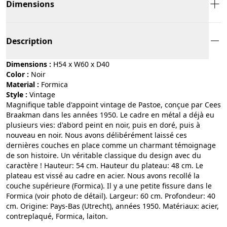
Dimensions
Description
Dimensions :
H54 x W60 x D40
Color :
noir
Material :
formica
Style :
vintage
Magnifique table d'appoint vintage de Pastoe, conçue par Cees
Braakman dans les années 1950. Le cadre en métal a déjà eu
plusieurs vies: d'abord peint en noir, puis en doré, puis à
nouveau en noir. Nous avons délibérément laissé ces
dernières couches en place comme un charmant témoignage
de son histoire. Un véritable classique du design avec du
caractère ! Hauteur: 54 cm. Hauteur du plateau: 48 cm. Le
plateau est vissé au cadre en acier. Nous avons recollé la
couche supérieure (Formica). Il y a une petite fissure dans le
Formica (voir photo de détail). Largeur: 60 cm. Profondeur: 40
cm. Origine: Pays-Bas (Utrecht), années 1950. Matériaux: acier,
contreplaqué, Formica, laiton.