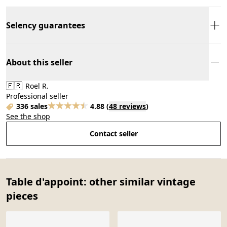
Selency guarantees
About this seller
🇫🇷
Roel R.
Professional seller
336 sales
4.88
(
48 reviews
)
See the shop
Contact seller
Table d'appoint: other similar vintage
pieces