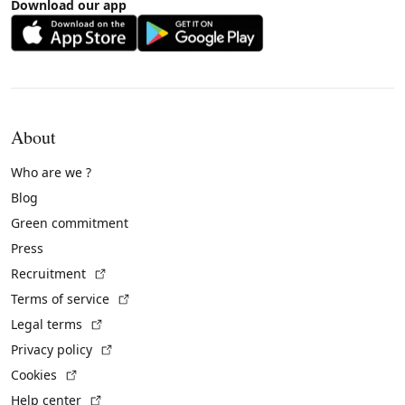
Download our app
About
Who are we ?
Blog
Green commitment
Press
(External link)
Recruitment
(External link)
Terms of service
(External link)
Legal terms
(External link)
Privacy policy
(External link)
Cookies
(External link)
Help center