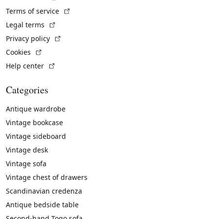
(External link)
Terms of service
(External link)
Legal terms
(External link)
Privacy policy
(External link)
Cookies
(External link)
Help center
Categories
Antique wardrobe
Vintage bookcase
Vintage sideboard
Vintage desk
Vintage sofa
Vintage chest of drawers
Scandinavian credenza
Antique bedside table
Second-hand Togo sofa