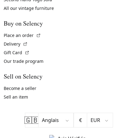
All our vintage furniture
Buy on Selency
(External link)
Place an order
(External link)
Delivery
(External link)
Gift Card
Our trade program
Sell on Selency
Become a seller
Sell an item
🇬🇧
€