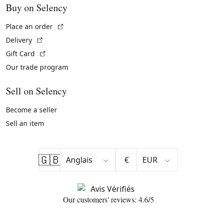
Buy on Selency
(External link)
Place an order
(External link)
Delivery
(External link)
Gift Card
Our trade program
Sell on Selency
Become a seller
Sell an item
🇬🇧
€
Our customers' reviews: 4.6/5