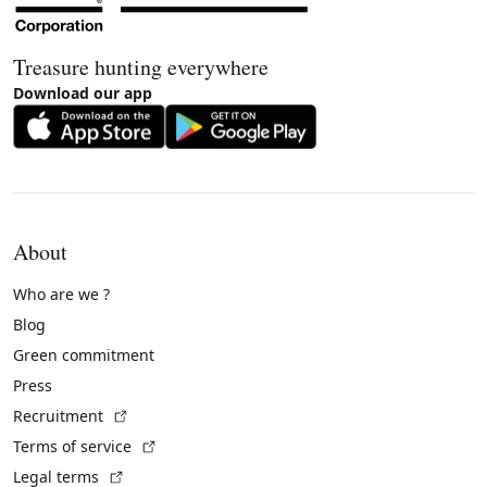
Treasure hunting everywhere
Download our app
About
Who are we ?
Blog
Green commitment
Press
(External link)
Recruitment
(External link)
Terms of service
(External link)
Legal terms