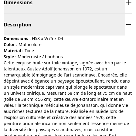
Dimensions
Description
Dimensions :
H58 x W75 x D4
Color :
multicolore
Material :
toile
Style :
moderniste / bauhaus
Cette exquise huile sur toile vintage, signée avec brio par le
talentueux Gustav Adolf Johansson en 1972, est un
remarquable témoignage de l'art scandinave. Encadrée, elle
dépeint avec élégance un paysage époustouflant, rendu dans
un style moderniste captivant qui plonge le spectateur dans
un univers onirique. Mesurant 58 cm de long et 75 cm de haut
(toile de 38 cm x 56 cm), cette œuvre extraordinaire met en
valeur la technique méticuleuse de Johansson, qui donne vie
aux riches textures de la nature. Réalisée en Suède lors de
l'explosion culturelle et créative des années 1970, cette
peinture originale incarne non seulement l'essence même de
la diversité des paysages scandinaves, mais constitue
également un précieux atout pour toute collection d'art