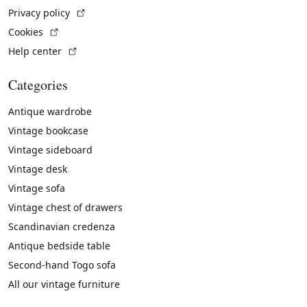
(External link)
Privacy policy
(External link)
Cookies
(External link)
Help center
Categories
Antique wardrobe
Vintage bookcase
Vintage sideboard
Vintage desk
Vintage sofa
Vintage chest of drawers
Scandinavian credenza
Antique bedside table
Second-hand Togo sofa
All our vintage furniture