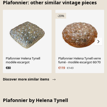
Plafonnier: other similar vintage pieces
-20%
Plafonnier Helena Tynell
Plafonnier Helena Tynell verre
modèle escargot
fumé - modèle escargot 60/70
€80
€119
€149
Page 1 of 10
Discover more similar items
Plafonnier by Helena Tynell