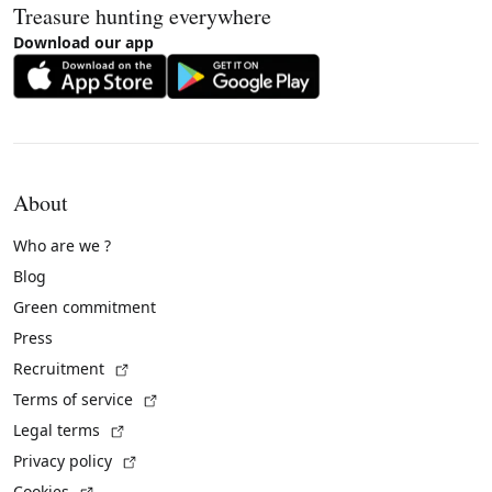
Treasure hunting everywhere
Download our app
About
Who are we ?
Blog
Green commitment
Press
(External link)
Recruitment
(External link)
Terms of service
(External link)
Legal terms
(External link)
Privacy policy
(External link)
Cookies