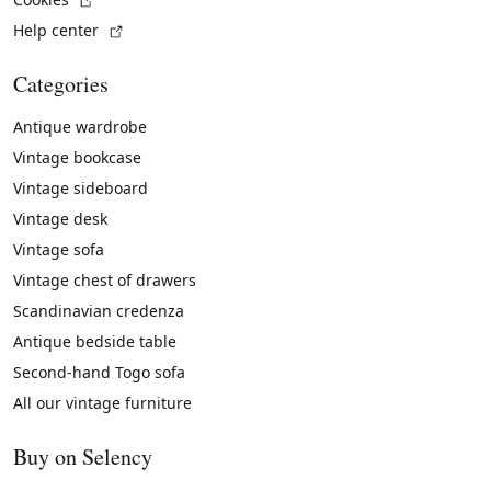
(External link)
Help center
Categories
Antique wardrobe
Vintage bookcase
Vintage sideboard
Vintage desk
Vintage sofa
Vintage chest of drawers
Scandinavian credenza
Antique bedside table
Second-hand Togo sofa
All our vintage furniture
Buy on Selency