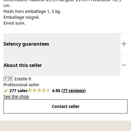
cm.
Poids hors emballage 1, 5 kg.
Emballage soigné.
Envoi suivi.
Selency guarantees
About this seller
🇫🇷
Estelle P.
Professional seller
277 sales
4.88
(
77 reviews
)
See the shop
Contact seller