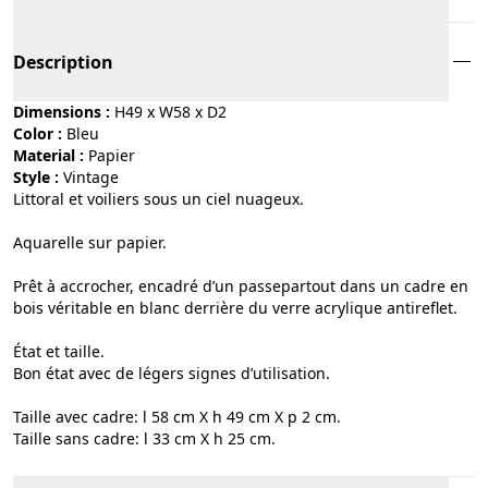
Description
Dimensions :
H49 x W58 x D2
Color :
bleu
Material :
papier
Style :
vintage
Littoral et voiliers sous un ciel nuageux.
Aquarelle sur papier.
Prêt à accrocher, encadré d’un passepartout dans un cadre en
bois véritable en blanc derrière du verre acrylique antireflet.
État et taille.
Bon état avec de légers signes d’utilisation.
Taille avec cadre: l 58 cm X h 49 cm X p 2 cm.
Taille sans cadre: l 33 cm X h 25 cm.