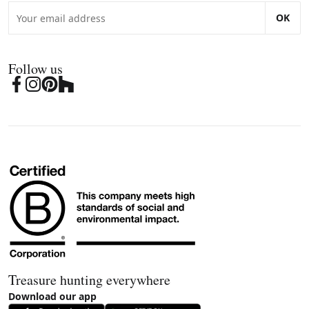
OK
Follow us
Treasure hunting everywhere
Download our app