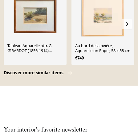
Tableau Aquarelle attr. G.
Au bord de la rivière,
GIRARDOT (1856-1914)
Aquarelle on Paper, 58 x 58 cm
"Vieilles rivière à Pesmes"
€749
Page 1 of 10
Discover more similar items
Your interior's favorite newsletter