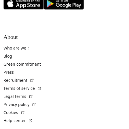
About
Who are we ?
Blog
Green commitment
Press
(External link)
Recruitment
(External link)
Terms of service
(External link)
Legal terms
(External link)
Privacy policy
(External link)
Cookies
(External link)
Help center