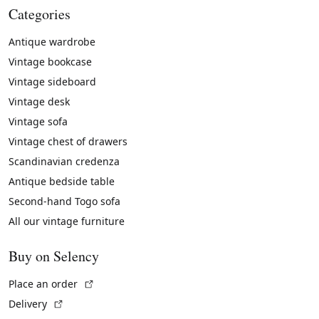
Categories
Antique wardrobe
Vintage bookcase
Vintage sideboard
Vintage desk
Vintage sofa
Vintage chest of drawers
Scandinavian credenza
Antique bedside table
Second-hand Togo sofa
All our vintage furniture
Buy on Selency
(External link)
Place an order
(External link)
Delivery