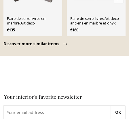
Paire de serre-livres en
Paire de serre-livres Art déco
marbre Art déco
anciens en marbre et onyx
€135
€160
Page 1 of 10
Discover more similar items
Your interior's favorite newsletter
OK