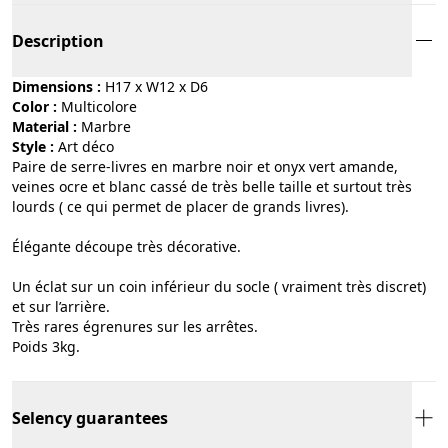
Description
Dimensions :
H17 x W12 x D6
Color :
multicolore
Material :
marbre
Style :
art déco
Paire de serre-livres en marbre noir et onyx vert amande,
veines ocre et blanc cassé de très belle taille et surtout très
lourds ( ce qui permet de placer de grands livres).
Élégante découpe très décorative.
Un éclat sur un coin inférieur du socle ( vraiment très discret)
et sur l’arrière.
Très rares égrenures sur les arrêtes.
Poids 3kg.
Selency guarantees