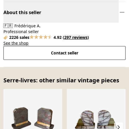
About this seller
🇫🇷
Frédérique A.
Professional seller
2226 sales
4.92
(
297 reviews
)
See the shop
Contact seller
Serre-livres: other similar vintage pieces