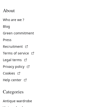
About
Who are we ?
Blog
Green commitment
Press
(External link)
Recruitment
(External link)
Terms of service
(External link)
Legal terms
(External link)
Privacy policy
(External link)
Cookies
(External link)
Help center
Categories
Antique wardrobe