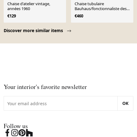
Chaise d'atelier vintage,
Chaise tubulaire
années 1960
Bauhaus/fonctionnaliste des
années 1930, restaurée
€129
€460
Page 1 of 10
Discover more similar items
Your interior's favorite newsletter
OK
Follow us