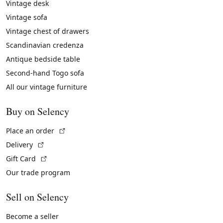
Vintage desk
Vintage sofa
Vintage chest of drawers
Scandinavian credenza
Antique bedside table
Second-hand Togo sofa
All our vintage furniture
Buy on Selency
(External link)
Place an order
(External link)
Delivery
(External link)
Gift Card
Our trade program
Sell on Selency
Become a seller