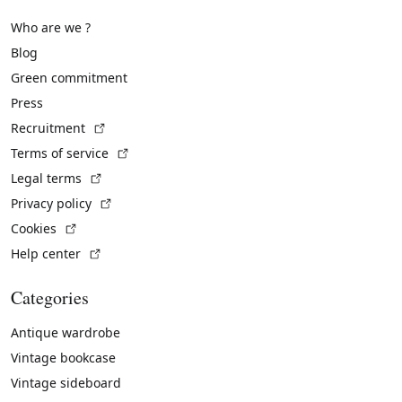
Who are we ?
Blog
Green commitment
Press
(External link)
Recruitment
(External link)
Terms of service
(External link)
Legal terms
(External link)
Privacy policy
(External link)
Cookies
(External link)
Help center
Categories
Antique wardrobe
Vintage bookcase
Vintage sideboard