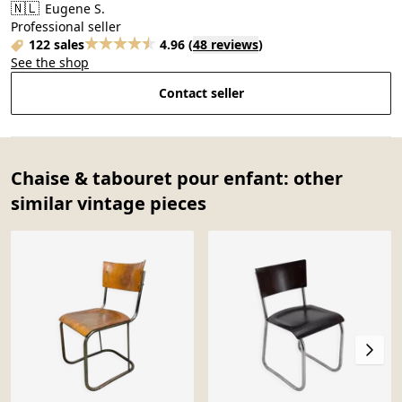
🇳🇱
Eugene S.
Professional seller
122 sales
4.96
(
48 reviews
)
See the shop
Contact seller
Chaise & tabouret pour enfant: other
similar vintage pieces