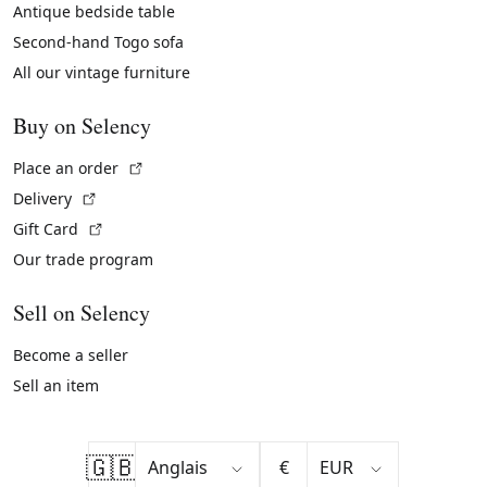
Antique bedside table
Second-hand Togo sofa
All our vintage furniture
Buy on Selency
(External link)
Place an order
(External link)
Delivery
(External link)
Gift Card
Our trade program
Sell on Selency
Become a seller
Sell an item
🇬🇧
€