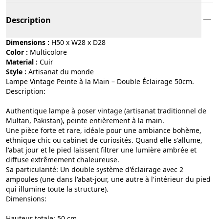
Description
Dimensions :
H50 x W28 x D28
Color :
multicolore
Material :
cuir
Style :
artisanat du monde
Lampe Vintage Peinte à la Main – Double Éclairage 50cm.
​Description:
Authentique lampe à poser vintage (artisanat traditionnel de
Multan, Pakistan), peinte entièrement à la main.
​Une pièce forte et rare, idéale pour une ambiance bohème,
ethnique chic ou cabinet de curiosités. Quand elle s'allume,
l'abat jour et le pied laissent filtrer une lumière ambrée et
diffuse extrêmement chaleureuse.
​Sa particularité: Un double système d'éclairage avec 2
ampoules (une dans l'abat-jour, une autre à l'intérieur du pied
qui illumine toute la structure).
​Dimensions:
​Hauteur totale: 50 cm.