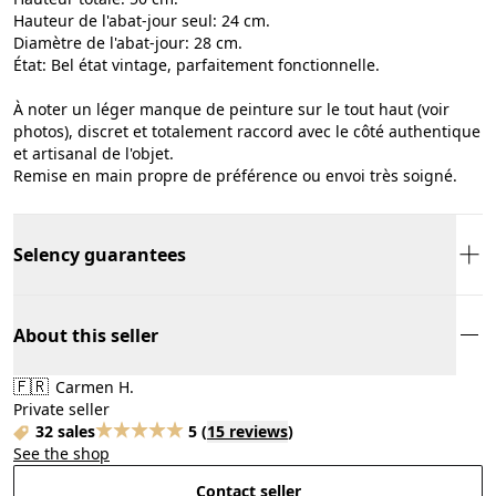
​Hauteur de l'abat-jour seul: 24 cm.
​Diamètre de l'abat-jour: 28 cm.
​État: Bel état vintage, parfaitement fonctionnelle.
À noter un léger manque de peinture sur le tout haut (voir
photos), discret et totalement raccord avec le côté authentique
et artisanal de l'objet.
​Remise en main propre de préférence ou envoi très soigné.
Selency guarantees
About this seller
🇫🇷
Carmen H.
Private seller
32 sales
5
(
15 reviews
)
See the shop
Contact seller