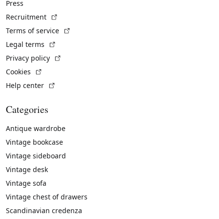
Press
(External link)
Recruitment
(External link)
Terms of service
(External link)
Legal terms
(External link)
Privacy policy
(External link)
Cookies
(External link)
Help center
Categories
Antique wardrobe
Vintage bookcase
Vintage sideboard
Vintage desk
Vintage sofa
Vintage chest of drawers
Scandinavian credenza