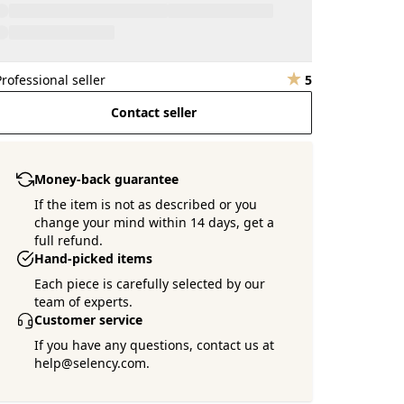
Professional seller
5
Contact seller
Money-back guarantee
If the item is not as described or you
change your mind within 14 days, get a
full refund.
Hand-picked items
Each piece is carefully selected by our
team of experts.
Customer service
If you have any questions, contact us at
help@selency.com.