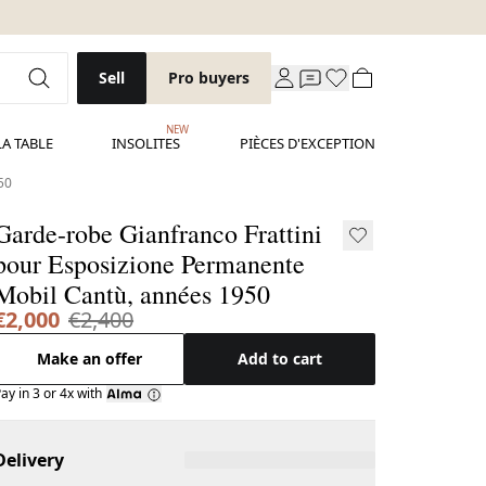
Sell
Pro buyers
NEW
LA TABLE
INSOLITES
PIÈCES D'EXCEPTION
50
Garde-robe Gianfranco Frattini
pour Esposizione Permanente
Mobil Cantù, années 1950
€2,000
€2,400
Make an offer
Add to cart
ay in 3 or 4x with
Delivery