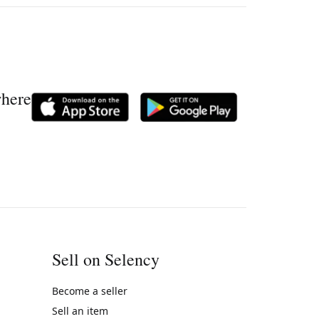
where
Sell on Selency
Become a seller
Sell an item