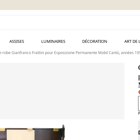
ASSISES
LUMINAIRES
DÉCORATION
ART DE 
-robe Gianfranco Frattini pour Esposizione Permanente Mobil Cantù, années 19
P