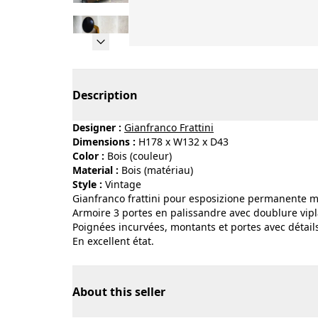
Page 1 of 13
Description
Designer :
Gianfranco Frattini
Dimensions :
H178 x W132 x D43
Color :
bois (couleur)
Material :
bois (matériau)
Style :
vintage
Gianfranco frattini pour esposizione permanente m
Armoire 3 portes en palissandre avec doublure vipla
Poignées incurvées, montants et portes avec détails 
En excellent état.
About this seller