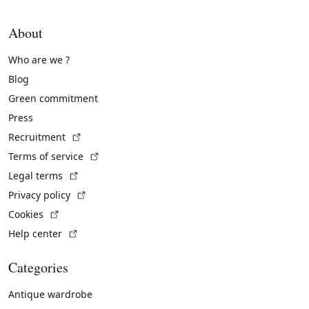
About
Who are we ?
Blog
Green commitment
Press
(External link)
Recruitment
(External link)
Terms of service
(External link)
Legal terms
(External link)
Privacy policy
(External link)
Cookies
(External link)
Help center
Categories
Antique wardrobe