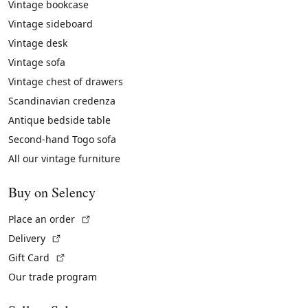
Vintage bookcase
Vintage sideboard
Vintage desk
Vintage sofa
Vintage chest of drawers
Scandinavian credenza
Antique bedside table
Second-hand Togo sofa
All our vintage furniture
Buy on Selency
(External link)
Place an order
(External link)
Delivery
(External link)
Gift Card
Our trade program