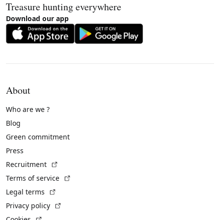
Treasure hunting everywhere
Download our app
About
Who are we ?
Blog
Green commitment
Press
(External link)
Recruitment
(External link)
Terms of service
(External link)
Legal terms
(External link)
Privacy policy
(External link)
Cookies