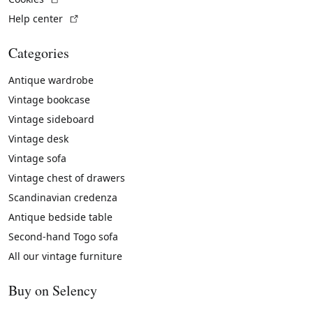
(External link)
Help center
Categories
Antique wardrobe
Vintage bookcase
Vintage sideboard
Vintage desk
Vintage sofa
Vintage chest of drawers
Scandinavian credenza
Antique bedside table
Second-hand Togo sofa
All our vintage furniture
Buy on Selency