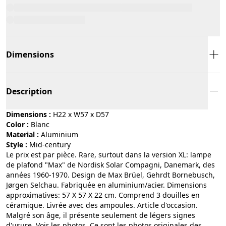
Dimensions
Description
Dimensions :
H22 x W57 x D57
Color :
blanc
Material :
aluminium
Style :
mid-century
Le prix est par pièce. Rare, surtout dans la version XL: lampe
de plafond "Max" de Nordisk Solar Compagni, Danemark, des
années 1960-1970. Design de Max Brüel, Gehrdt Bornebusch,
Jørgen Selchau. Fabriquée en aluminium/acier. Dimensions
approximatives: 57 X 57 X 22 cm. Comprend 3 douilles en
céramique. Livrée avec des ampoules. Article d'occasion.
Malgré son âge, il présente seulement de légers signes
d'usure. Voir les photos. Ce sont les photos originales des