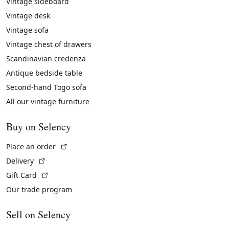
Vintage sideboard
Vintage desk
Vintage sofa
Vintage chest of drawers
Scandinavian credenza
Antique bedside table
Second-hand Togo sofa
All our vintage furniture
Buy on Selency
(External link)
Place an order
(External link)
Delivery
(External link)
Gift Card
Our trade program
Sell on Selency