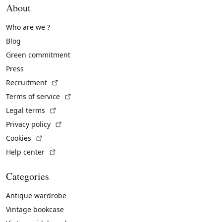
About
Who are we ?
Blog
Green commitment
Press
(External link)
Recruitment
(External link)
Terms of service
(External link)
Legal terms
(External link)
Privacy policy
(External link)
Cookies
(External link)
Help center
Categories
Antique wardrobe
Vintage bookcase