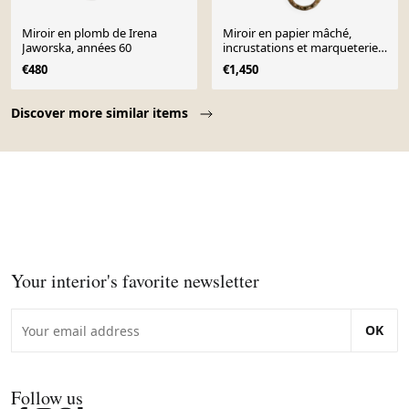
Miroir en plomb de Irena
Miroir en papier mâché,
Jaworska, années 60
incrustations et marqueterie
de miroirs
€480
€1,450
Page 1 of 10
Discover more similar items
Your interior's favorite newsletter
OK
Follow us