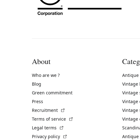
About
Categ
Who are we ?
Antique
Blog
Vintage
Green commitment
Vintage
Press
Vintage
(External link)
Recruitment
Vintage 
(External link)
Terms of service
Vintage 
(External link)
Legal terms
Scandin
(External link)
Privacy policy
Antique 