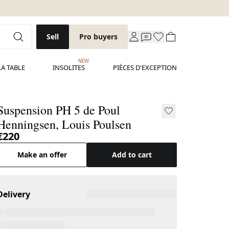
Sell
Pro buyers
NEW
LA TABLE
INSOLITES
PIÈCES D'EXCEPTION
Suspension PH 5 de Poul
Henningsen, Louis Poulsen
€220
Make an offer
Add to cart
Delivery