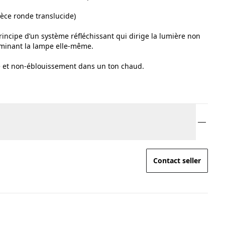
ièce ronde translucide)
incipe d’un système réfléchissant qui dirige la lumière non
luminant la lampe elle-même.
se et non-éblouissement dans un ton chaud.
Contact seller