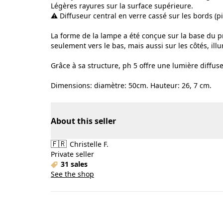
Légères rayures sur la surface supérieure.
⚠️ Diffuseur central en verre cassé sur les bords (p
La forme de la lampe a été conçue sur la base du pr
seulement vers le bas, mais aussi sur les côtés, il
Grâce à sa structure, ph 5 offre une lumière diffu
Dimensions: diamètre: 50cm. Hauteur: 26, 7 cm.
About this seller
🇫🇷
Christelle F.
Private seller
31 sales
See the shop