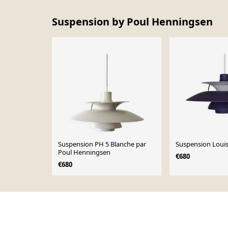
Suspension by Poul Henningsen
Suspension PH 5 Blanche par
Suspension Loui
Poul Henningsen
€680
€680
Page 1 of 10