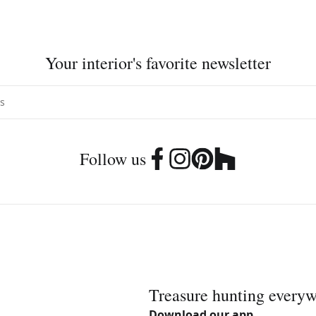
Your interior's favorite newsletter
Follow us
Treasure hunting every
Download our app