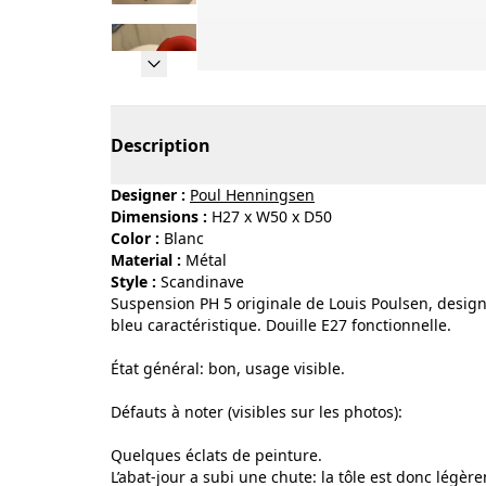
Page 1 of 15
Description
Designer :
Poul Henningsen
Dimensions :
H27 x W50 x D50
Color :
blanc
Material :
métal
Style :
scandinave
Suspension PH 5 originale de Louis Poulsen, design 
bleu caractéristique. Douille E27 fonctionnelle.
État général: bon, usage visible.
Défauts à noter (visibles sur les photos):
Quelques éclats de peinture.
L’abat-jour a subi une chute: la tôle est donc légèr