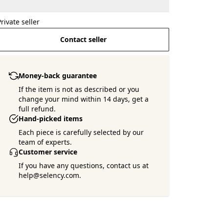
Private seller
Contact seller
Money-back guarantee
If the item is not as described or you
change your mind within 14 days, get a
full refund.
Hand-picked items
Each piece is carefully selected by our
team of experts.
Customer service
If you have any questions, contact us at
help@selency.com.