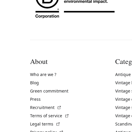
About
Categ
Who are we ?
Antique
Blog
Vintage
Green commitment
Vintage
Press
Vintage
(External link)
Recruitment
Vintage 
(External link)
Terms of service
Vintage 
(External link)
Legal terms
Scandin
(External link)