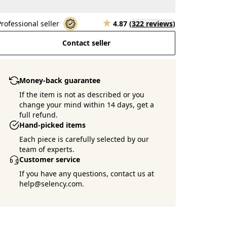
Professional seller
4.87
(
322 reviews
)
Contact seller
Money-back guarantee
If the item is not as described or you
change your mind within 14 days, get a
full refund.
Hand-picked items
Each piece is carefully selected by our
team of experts.
Customer service
If you have any questions, contact us at
help@selency.com.