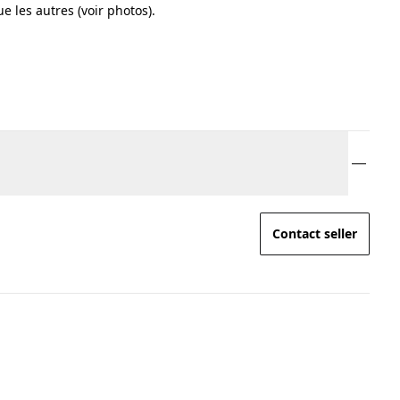
e les autres (voir photos).
Contact seller