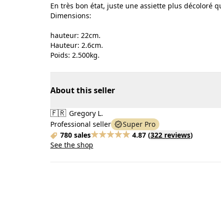
En très bon état, juste une assiette plus décoloré qu
Dimensions:
hauteur: 22cm.
Hauteur: 2.6cm.
Poids: 2.500kg.
About this seller
🇫🇷
Gregory L.
Professional seller
Super Pro
780 sales
4.87
(
322 reviews
)
See the shop