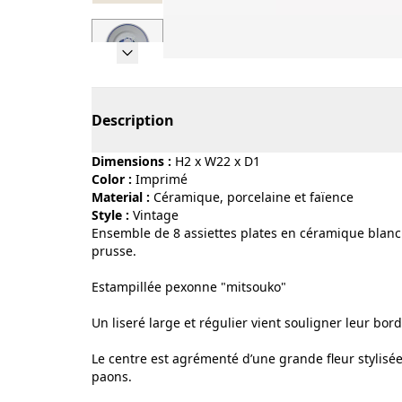
Page 1 of 7
Description
Dimensions :
H2 x W22 x D1
Color :
imprimé
Material :
céramique, porcelaine et faïence
Style :
vintage
Ensemble de 8 assiettes plates en céramique blanc
prusse.
Estampillée pexonne "mitsouko"
Un liseré large et régulier vient souligner leur bord
Le centre est agrémenté d’une grande fleur stylis
paons.