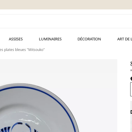
ASSISES
LUMINAIRES
DÉCORATION
ART DE 
tes plates bleues "Mitsouko"