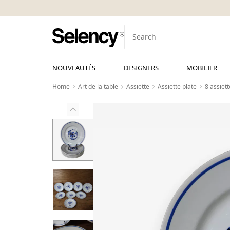
NOUVEAUTÉS
DESIGNERS
MOBILIER
Home
Art de la table
Assiette
Assiette plate
8 assiet