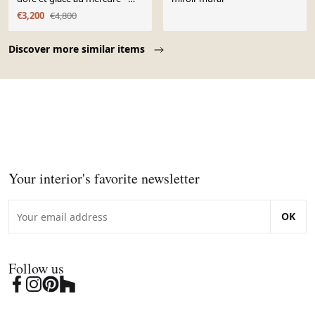
XIXe siècle
€3,200
€4,800
Page 1 of 10
Discover more similar items
Your interior's favorite newsletter
OK
Follow us