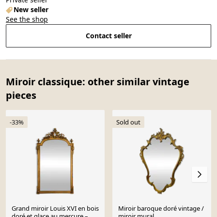
New seller
See the shop
Contact seller
Miroir classique: other similar vintage
pieces
-33%
Sold out
Grand miroir Louis XVI en bois
Miroir baroque doré vintage /
doré et glace au mercure –
miroir mural