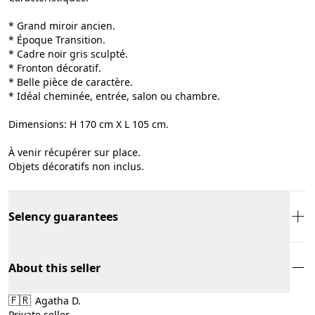
* Grand miroir ancien.
* Époque Transition.
* Cadre noir gris sculpté.
* Fronton décoratif.
* Belle pièce de caractère.
* Idéal cheminée, entrée, salon ou chambre.
Dimensions: H 170 cm X L 105 cm.
À venir récupérer sur place.
Objets décoratifs non inclus.
Selency guarantees
About this seller
🇫🇷
Agatha D.
Private seller