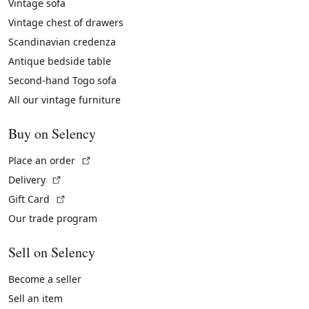
Vintage sofa
Vintage chest of drawers
Scandinavian credenza
Antique bedside table
Second-hand Togo sofa
All our vintage furniture
Buy on Selency
(External link)
Place an order
(External link)
Delivery
(External link)
Gift Card
Our trade program
Sell on Selency
Become a seller
Sell an item