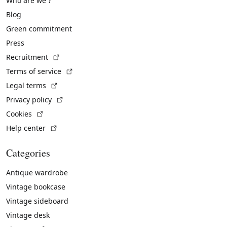
Who are we ?
Blog
Green commitment
Press
(External link)
Recruitment
(External link)
Terms of service
(External link)
Legal terms
(External link)
Privacy policy
(External link)
Cookies
(External link)
Help center
Categories
Antique wardrobe
Vintage bookcase
Vintage sideboard
Vintage desk