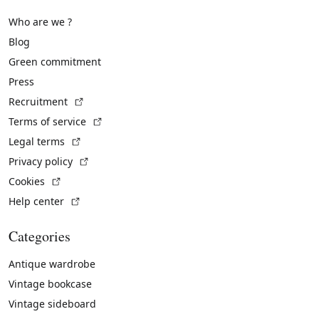
Who are we ?
Blog
Green commitment
Press
(External link)
Recruitment
(External link)
Terms of service
(External link)
Legal terms
(External link)
Privacy policy
(External link)
Cookies
(External link)
Help center
Categories
Antique wardrobe
Vintage bookcase
Vintage sideboard