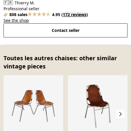
🇫🇷
Thierry M.
Professional seller
808 sales
4.95
(
172 reviews
)
See the shop
Contact seller
Toutes les autres chaises: other similar
vintage pieces