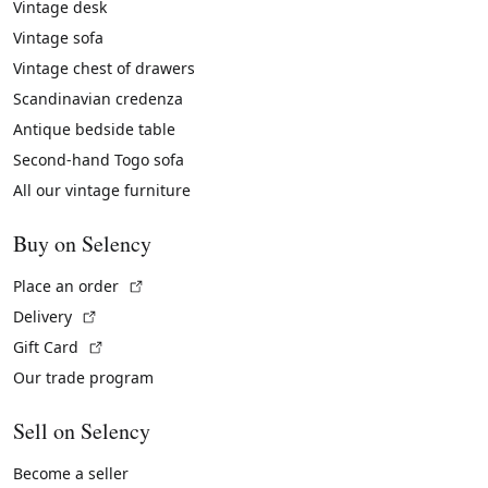
Vintage desk
Vintage sofa
Vintage chest of drawers
Scandinavian credenza
Antique bedside table
Second-hand Togo sofa
All our vintage furniture
Buy on Selency
(External link)
Place an order
(External link)
Delivery
(External link)
Gift Card
Our trade program
Sell on Selency
Become a seller