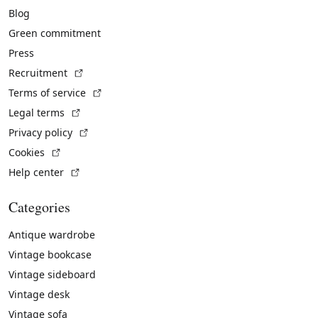
Blog
Green commitment
Press
(External link)
Recruitment
(External link)
Terms of service
(External link)
Legal terms
(External link)
Privacy policy
(External link)
Cookies
(External link)
Help center
Categories
Antique wardrobe
Vintage bookcase
Vintage sideboard
Vintage desk
Vintage sofa