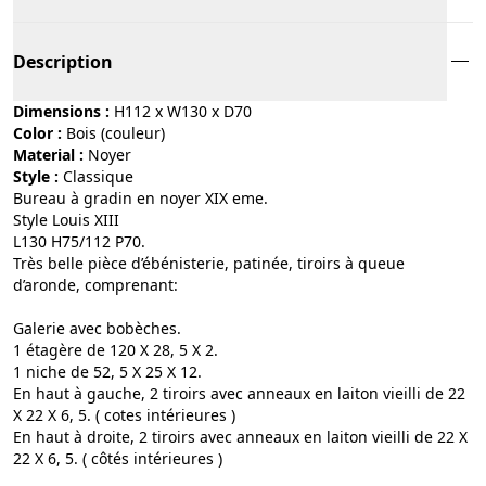
Description
Dimensions :
H112 x W130 x D70
Color :
bois (couleur)
Material :
noyer
Style :
classique
Bureau à gradin en noyer XIX eme.
Style Louis XIII
L130 H75/112 P70.
Très belle pièce d’ébénisterie, patinée, tiroirs à queue
d’aronde, comprenant:
Galerie avec bobèches.
1 étagère de 120 X 28, 5 X 2.
1 niche de 52, 5 X 25 X 12.
En haut à gauche, 2 tiroirs avec anneaux en laiton vieilli de 22
X 22 X 6, 5. ( cotes intérieures )
En haut à droite, 2 tiroirs avec anneaux en laiton vieilli de 22 X
22 X 6, 5. ( côtés intérieures )