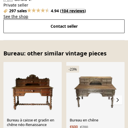
Private seller
297 sales
4.94
(
104 reviews
)
See the shop
Contact seller
Bureau: other similar vintage pieces
-23%
Bureau à caisse et gradin en
Bureau en chêne
chêne néo-Renaissance
€600
€780