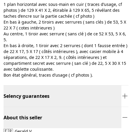
1 plan horizontal avec sous-main en cuir ( traces d’usage, cf
photos ) de 129 X 41 X 2, étirable à 129 X 65, 5 révélant des
taches d’encre sur la partie cachée ( cf photo )
En bas à gauche, 2 tiroirs avec serrures ( sans clés ) de 53, 5 X
22 X 7 ( cotes intérieures )
Au centre, 1 tiroir avec serrure ( sans clé ) de ce 52 X 53, 5 X 6,
5.
En bas à droite, 1 tiroir avec 2 serrures ( dont 1 fausse entrée )
de 22 X 17, 5 X 17 ( côtés intérieures ), avec casier mobile à 4
séparations, de 22 X 17 X 2, 9. ( côtés intérieures ) et
compartiment secret avec serrure ( san clé ) de 22, 5 X 30 X 15
avec tablette coulissante.
Bon état général, traces d’usage ( cf photos ).
Selency guarantees
About this seller
🇫🇷
Gerald V.