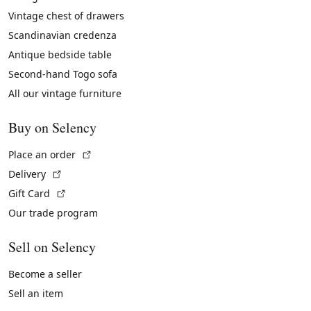
Vintage chest of drawers
Scandinavian credenza
Antique bedside table
Second-hand Togo sofa
All our vintage furniture
Buy on Selency
(External link)
Place an order
(External link)
Delivery
(External link)
Gift Card
Our trade program
Sell on Selency
Become a seller
Sell an item