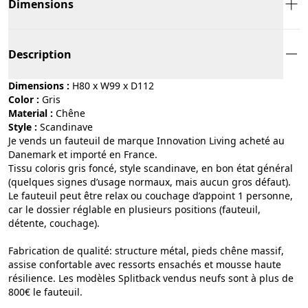
Dimensions
Description
Dimensions :
H80 x W99 x D112
Color :
gris
Material :
chêne
Style :
scandinave
Je vends un fauteuil de marque Innovation Living acheté au
Danemark et importé en France.
Tissu coloris gris foncé, style scandinave, en bon état général
(quelques signes d’usage normaux, mais aucun gros défaut).
Le fauteuil peut être relax ou couchage d’appoint 1 personne,
car le dossier réglable en plusieurs positions (fauteuil,
détente, couchage).
Fabrication de qualité: structure métal, pieds chêne massif,
assise confortable avec ressorts ensachés et mousse haute
résilience. Les modèles Splitback vendus neufs sont à plus de
800€ le fauteuil.