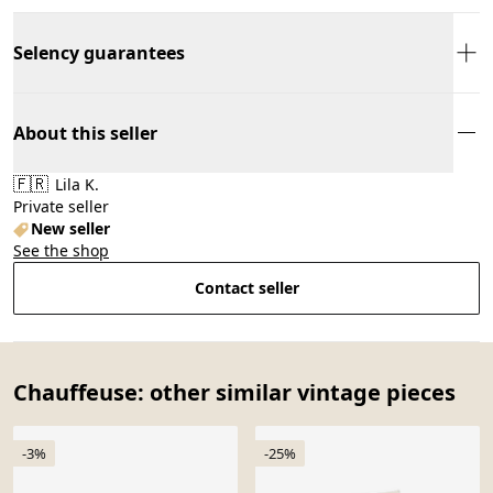
Selency guarantees
About this seller
🇫🇷
Lila K.
Private seller
New seller
See the shop
Contact seller
Chauffeuse: other similar vintage pieces
-3%
-25%