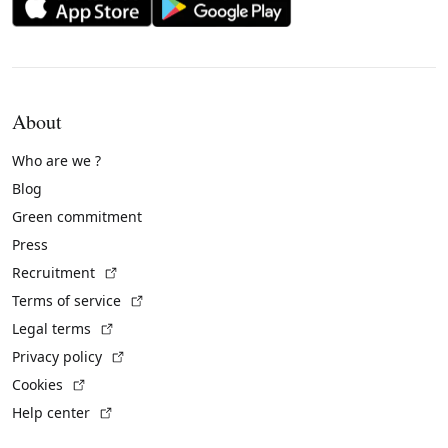
About
Who are we ?
Blog
Green commitment
Press
(External link)
Recruitment
(External link)
Terms of service
(External link)
Legal terms
(External link)
Privacy policy
(External link)
Cookies
(External link)
Help center