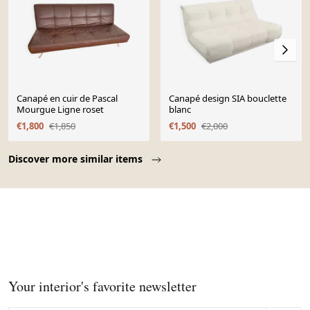
Canapé en cuir de Pascal
Canapé design SIA bouclette
Mourgue Ligne roset
blanc
€1,800
€1,850
€1,500
€2,000
Page 1 of 10
Discover more similar items
Your interior's favorite newsletter