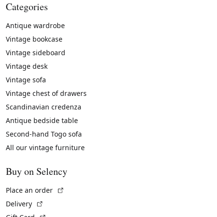
Categories
Antique wardrobe
Vintage bookcase
Vintage sideboard
Vintage desk
Vintage sofa
Vintage chest of drawers
Scandinavian credenza
Antique bedside table
Second-hand Togo sofa
All our vintage furniture
Buy on Selency
(External link)
Place an order
(External link)
Delivery
(External link)