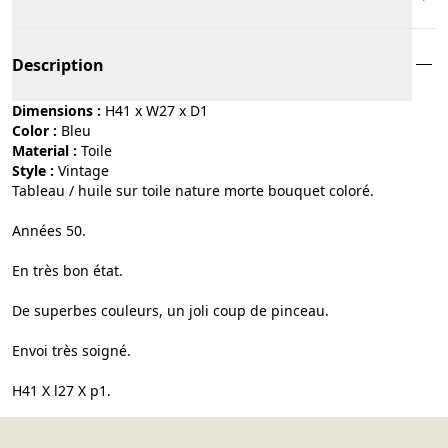
Description
Dimensions :
H41 x W27 x D1
Color :
bleu
Material :
toile
Style :
vintage
Tableau / huile sur toile nature morte bouquet coloré.
Années 50.
En très bon état.
De superbes couleurs, un joli coup de pinceau.
Envoi très soigné.
H41 X l27 X p1.