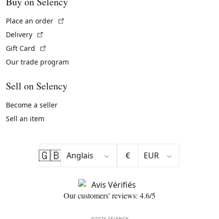
Buy on Selency
(External link)
Place an order
(External link)
Delivery
(External link)
Gift Card
Our trade program
Sell on Selency
Become a seller
Sell an item
🇬🇧
€
Our customers' reviews: 4.6/5