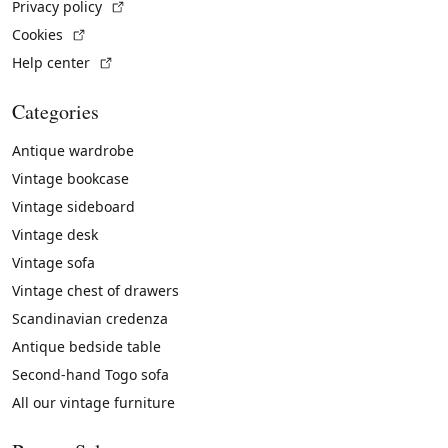
(External link)
Privacy policy
(External link)
Cookies
(External link)
Help center
Categories
Antique wardrobe
Vintage bookcase
Vintage sideboard
Vintage desk
Vintage sofa
Vintage chest of drawers
Scandinavian credenza
Antique bedside table
Second-hand Togo sofa
All our vintage furniture