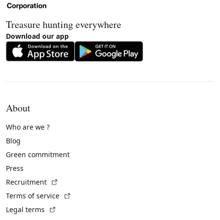
Treasure hunting everywhere
Download our app
About
Who are we ?
Blog
Green commitment
Press
(External link)
Recruitment
(External link)
Terms of service
(External link)
Legal terms