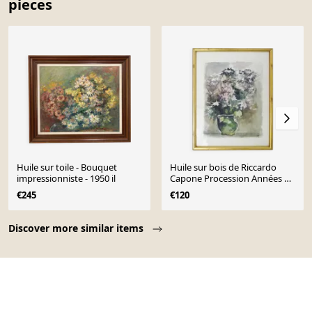
pieces
Huile sur toile - Bouquet
Huile sur bois de Riccardo
impressionniste - 1950 il
Capone Procession Années 50
60
€245
€120
Page 1 of 10
Discover more similar items