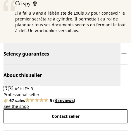
Crispy 🍿
Il a fallu 9 ans à l'ébéniste de Louis XV pour concevoir le
premier secrétaire à cylindre. Il permettait au roi de
planquer tous ses documents secrets en fermant le tout
à clef. Un vrai bunker versaillais.
Selency guarantees
About this seller
🇬🇧
ASHLEY B.
Professional seller
67 sales
5
(
4 reviews
)
See the shop
Contact seller