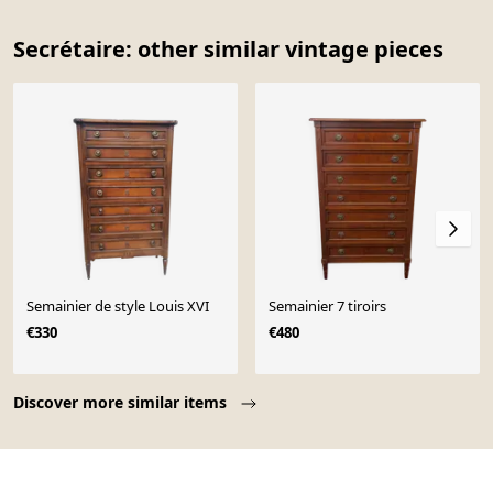
Secrétaire: other similar vintage pieces
Semainier de style Louis XVI
Semainier 7 tiroirs
€330
€480
Page 1 of 10
Discover more similar items