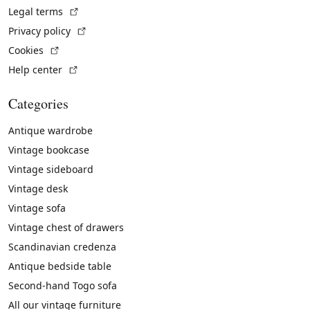
(External link)
Legal terms
(External link)
Privacy policy
(External link)
Cookies
(External link)
Help center
Categories
Antique wardrobe
Vintage bookcase
Vintage sideboard
Vintage desk
Vintage sofa
Vintage chest of drawers
Scandinavian credenza
Antique bedside table
Second-hand Togo sofa
All our vintage furniture