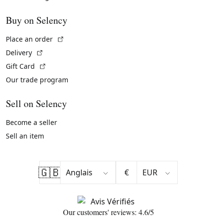
Buy on Selency
(External link)
Place an order
(External link)
Delivery
(External link)
Gift Card
Our trade program
Sell on Selency
Become a seller
Sell an item
🇬🇧
€
Our customers' reviews: 4.6/5