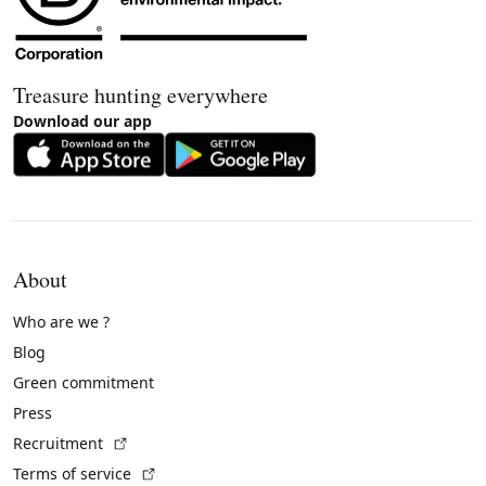
Treasure hunting everywhere
Download our app
About
Who are we ?
Blog
Green commitment
Press
(External link)
Recruitment
(External link)
Terms of service