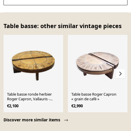
Table basse: other similar vintage pieces
Table basse ronde herbier
Table basse Roger Capron
Roger Capron, Vallauris -
« grain de café »
céramique et structure en
€2,100
€2,990
bois
Page 1 of 10
Discover more similar items