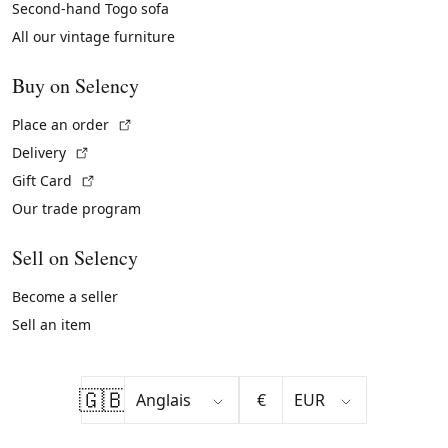
Second-hand Togo sofa
All our vintage furniture
Buy on Selency
(External link)
Place an order
(External link)
Delivery
(External link)
Gift Card
Our trade program
Sell on Selency
Become a seller
Sell an item
🇬🇧
€