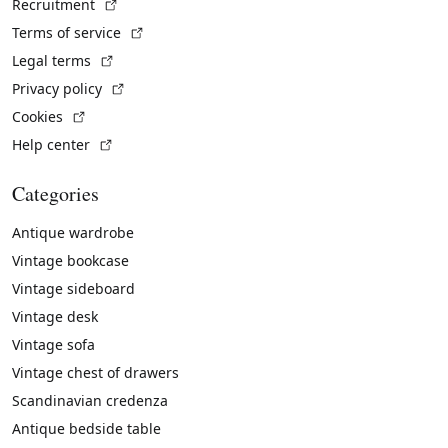
(External link)
Recruitment
(External link)
Terms of service
(External link)
Legal terms
(External link)
Privacy policy
(External link)
Cookies
(External link)
Help center
Categories
Antique wardrobe
Vintage bookcase
Vintage sideboard
Vintage desk
Vintage sofa
Vintage chest of drawers
Scandinavian credenza
Antique bedside table