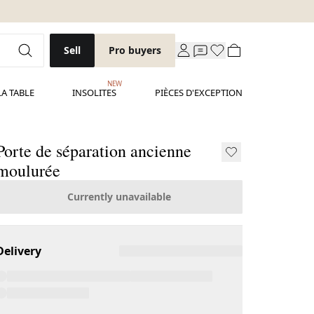
Sell
Pro buyers
NEW
LA TABLE
INSOLITES
PIÈCES D'EXCEPTION
Porte de séparation ancienne
moulurée
Currently unavailable
Delivery