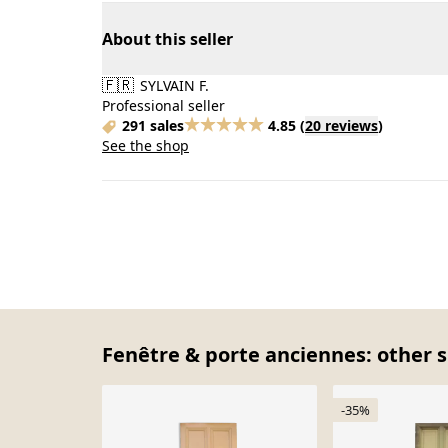
About this seller
🇫🇷
SYLVAIN F.
Professional seller
291 sales
4.85
(
20 reviews
)
See the shop
Fenêtre & porte anciennes: other s
-35%