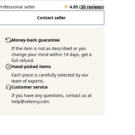
Professional seller
4.85
(
20 reviews
)
Contact seller
Money-back guarantee
If the item is not as described or you
change your mind within 14 days, get a
full refund.
Hand-picked items
Each piece is carefully selected by our
team of experts.
Customer service
If you have any questions, contact us at
help@selency.com.