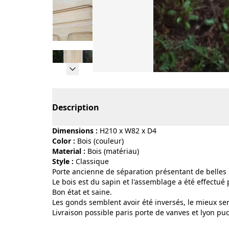
Page 1 of 9
Description
Dimensions :
H210 x W82 x D4
Color :
bois (couleur)
Material :
bois (matériau)
Style :
classique
Porte ancienne de séparation présentant de belles
Le bois est du sapin et l'assemblage a été effectué 
Bon état et saine.
Les gonds semblent avoir été inversés, le mieux ser
Livraison possible paris porte de vanves et lyon pu