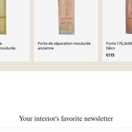
e
Porte de séparation moulurée
Porte 176,3x69
moulurée
ancienne
Déco
€115
Your interior's favorite newsletter