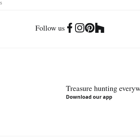
Follow us
Treasure hunting every
Download our app