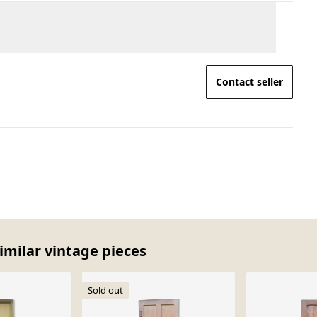
Contact seller
imilar vintage pieces
Sold out