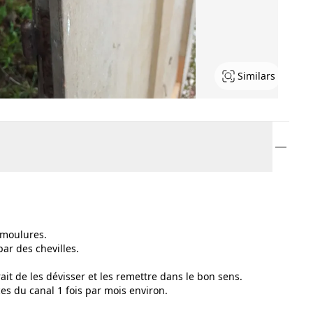
Similars
 moulures.
par des chevilles.
ait de les dévisser et les remettre dans le bon sens.
ces du canal 1 fois par mois environ.