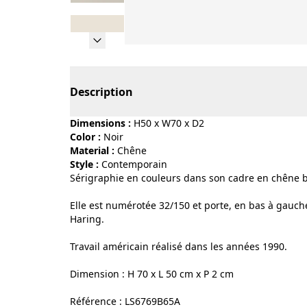
Page 1 of 8
Description
Dimensions :
H50 x W70 x D2
Color :
noir
Material :
chêne
Style :
contemporain
Sérigraphie en couleurs dans son cadre en chêne 
Elle est numérotée 32/150 et porte, en bas à gauche
Haring.
Travail américain réalisé dans les années 1990.
Dimension : H 70 x L 50 cm x P 2 cm
Référence : LS6769B65A