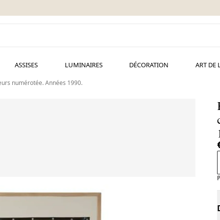
ASSISES
LUMINAIRES
DÉCORATION
ART DE 
leurs numérotée. Années 1990.
P