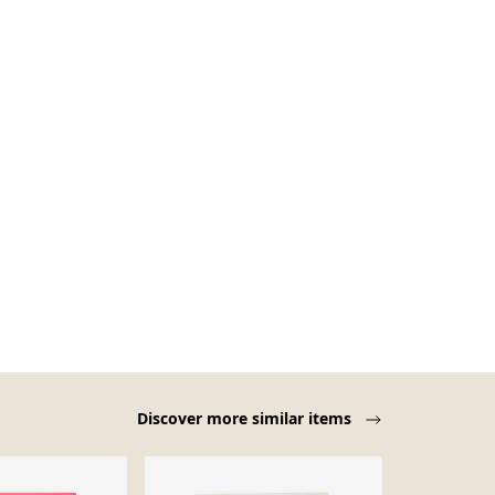
Discover more similar items