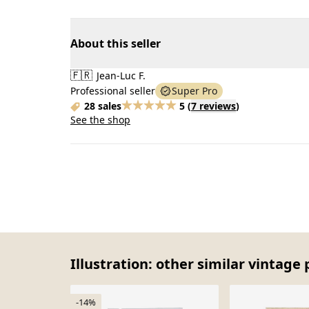
About this seller
🇫🇷
Jean-Luc F.
Professional seller
Super Pro
28 sales
5
(
7 reviews
)
See the shop
Illustration: other similar vintage 
-14%