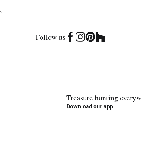
Follow us
Treasure hunting every
Download our app