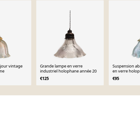
jour vintage
Grande lampe en verre
Suspension aba
ane
industriel holophane année 20
en verre holo
€125
€95