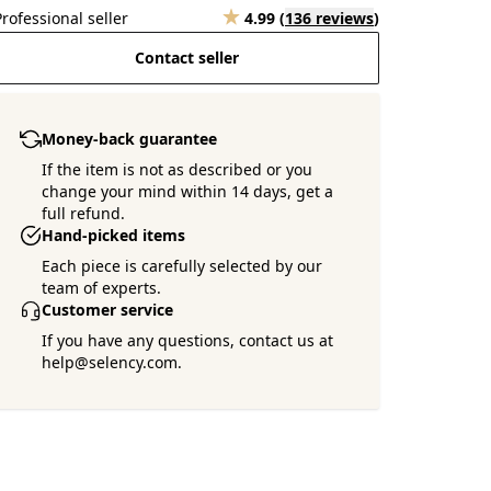
Professional seller
4.99
(
136 reviews
)
Contact seller
Money-back guarantee
If the item is not as described or you
change your mind within 14 days, get a
full refund.
Hand-picked items
Each piece is carefully selected by our
team of experts.
Customer service
If you have any questions, contact us at
help@selency.com.