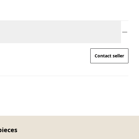
Contact seller
pieces