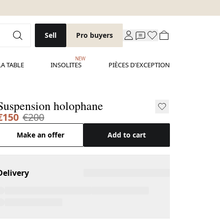
Sell
Pro buyers
NEW
LA TABLE
INSOLITES
PIÈCES D'EXCEPTION
Suspension holophane
€150
€200
Make an offer
Add to cart
Delivery