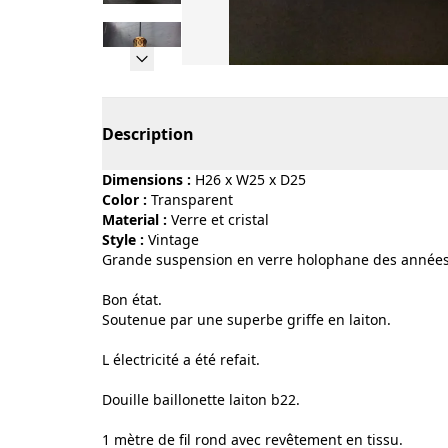
Page 1 of 26
Description
Dimensions :
H26 x W25 x D25
Color :
transparent
Material :
verre et cristal
Style :
vintage
Grande suspension en verre holophane des années
Bon état.
Soutenue par une superbe griffe en laiton.
L électricité a été refait.
Douille baillonette laiton b22.
1 mètre de fil rond avec revêtement en tissu.