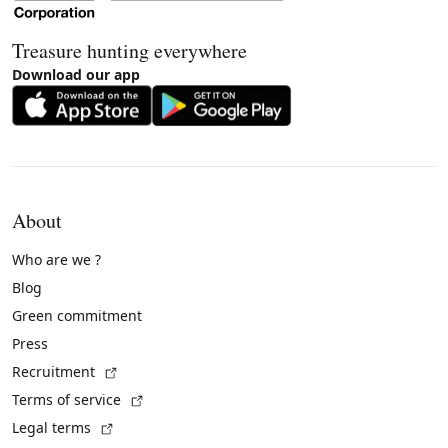
Treasure hunting everywhere
Download our app
About
Who are we ?
Blog
Green commitment
Press
(External link)
Recruitment
(External link)
Terms of service
(External link)
Legal terms