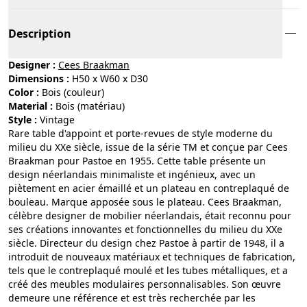
Description
Designer :
Cees Braakman
Dimensions :
H50 x W60 x D30
Color :
bois (couleur)
Material :
bois (matériau)
Style :
vintage
Rare table d'appoint et porte-revues de style moderne du
milieu du XXe siècle, issue de la série TM et conçue par Cees
Braakman pour Pastoe en 1955. Cette table présente un
design néerlandais minimaliste et ingénieux, avec un
piètement en acier émaillé et un plateau en contreplaqué de
bouleau. Marque apposée sous le plateau. Cees Braakman,
célèbre designer de mobilier néerlandais, était reconnu pour
ses créations innovantes et fonctionnelles du milieu du XXe
siècle. Directeur du design chez Pastoe à partir de 1948, il a
introduit de nouveaux matériaux et techniques de fabrication,
tels que le contreplaqué moulé et les tubes métalliques, et a
créé des meubles modulaires personnalisables. Son œuvre
demeure une référence et est très recherchée par les