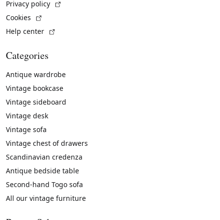
(External link)
Privacy policy
(External link)
Cookies
(External link)
Help center
Categories
Antique wardrobe
Vintage bookcase
Vintage sideboard
Vintage desk
Vintage sofa
Vintage chest of drawers
Scandinavian credenza
Antique bedside table
Second-hand Togo sofa
All our vintage furniture