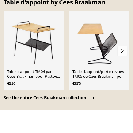
Table d'appoint by Cees Braakman
Table d'appoint TM04 par
Table d'appoint/porte-revues
Cees Braakman pour Pastoe,
TM05 de Cees Braakman pour
1953 avec panier de lecture.
Pastoe, Pays-Bas, années 1950
€550
€875
Page 1 of 10
See the entire Cees Braakman collection