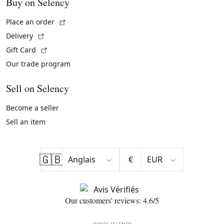
Buy on Selency
(External link)
Place an order
(External link)
Delivery
(External link)
Gift Card
Our trade program
Sell on Selency
Become a seller
Sell an item
🇬🇧
€
Our customers' reviews: 4.6/5