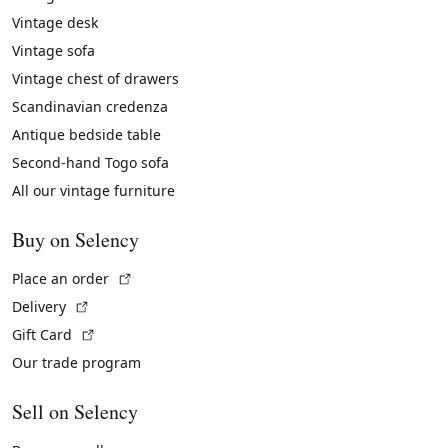
Vintage desk
Vintage sofa
Vintage chest of drawers
Scandinavian credenza
Antique bedside table
Second-hand Togo sofa
All our vintage furniture
Buy on Selency
(External link)
Place an order
(External link)
Delivery
(External link)
Gift Card
Our trade program
Sell on Selency