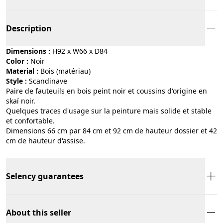
Description
Dimensions :
H92 x W66 x D84
Color :
noir
Material :
bois (matériau)
Style :
scandinave
Paire de fauteuils en bois peint noir et coussins d'origine en
skaï noir.
Quelques traces d'usage sur la peinture mais solide et stable
et confortable.
Dimensions 66 cm par 84 cm et 92 cm de hauteur dossier et 42
cm de hauteur d'assise.
Selency guarantees
About this seller