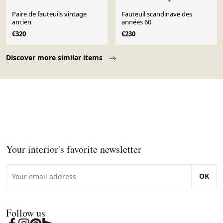
Paire de fauteuils vintage
Fauteuil scandinave des
ancien
années 60
€320
€230
Page 1 of 10
Discover more similar items
Your interior's favorite newsletter
OK
Follow us