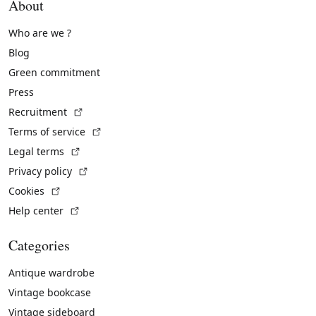
About
Who are we ?
Blog
Green commitment
Press
(External link)
Recruitment
(External link)
Terms of service
(External link)
Legal terms
(External link)
Privacy policy
(External link)
Cookies
(External link)
Help center
Categories
Antique wardrobe
Vintage bookcase
Vintage sideboard