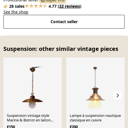
28 sales
4.77
(
22 reviews
)
See the shop
Contact seller
Suspension: other similar vintage pieces
Suspension vintage style
Lampe à suspension nautique
Marine & Bistrot en laiton
classique en cuivre
patiné – Années 60/70
€150
€200