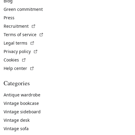
Blog
Green commitment
Press
(External link)
Recruitment
(External link)
Terms of service
(External link)
Legal terms
(External link)
Privacy policy
(External link)
Cookies
(External link)
Help center
Categories
Antique wardrobe
Vintage bookcase
Vintage sideboard
Vintage desk
Vintage sofa