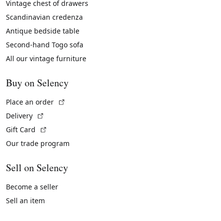
Vintage chest of drawers
Scandinavian credenza
Antique bedside table
Second-hand Togo sofa
All our vintage furniture
Buy on Selency
(External link)
Place an order
(External link)
Delivery
(External link)
Gift Card
Our trade program
Sell on Selency
Become a seller
Sell an item