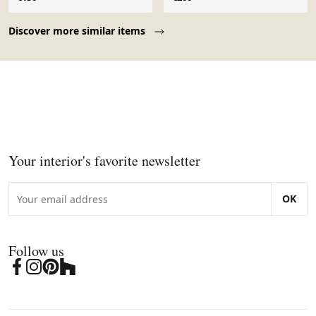
Page 1 of 10
Discover more similar items
Your interior's favorite newsletter
OK
Follow us