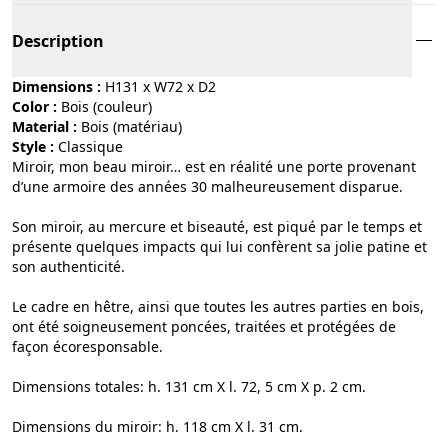
Description
Dimensions :
H131 x W72 x D2
Color :
bois (couleur)
Material :
bois (matériau)
Style :
classique
Miroir, mon beau miroir… est en réalité une porte provenant
d’une armoire des années 30 malheureusement disparue.
Son miroir, au mercure et biseauté, est piqué par le temps et
présente quelques impacts qui lui confèrent sa jolie patine et
son authenticité.
Le cadre en hêtre, ainsi que toutes les autres parties en bois,
ont été soigneusement poncées, traitées et protégées de
façon écoresponsable.
Dimensions totales: h. 131 cm X l. 72, 5 cm X p. 2 cm.
Dimensions du miroir: h. 118 cm X l. 31 cm.