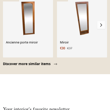
Ancienne porte miroir
Miroir
€30
€37
Page 1 of 10
Discover more similar items
Your interior's favorite newsletter