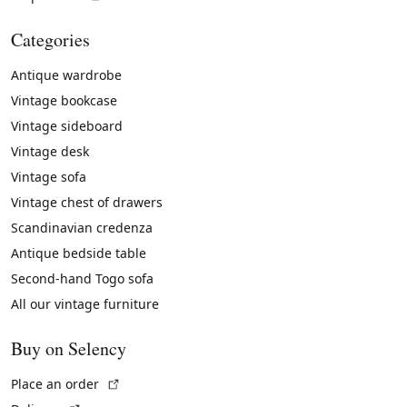
Categories
Antique wardrobe
Vintage bookcase
Vintage sideboard
Vintage desk
Vintage sofa
Vintage chest of drawers
Scandinavian credenza
Antique bedside table
Second-hand Togo sofa
All our vintage furniture
Buy on Selency
(External link)
Place an order