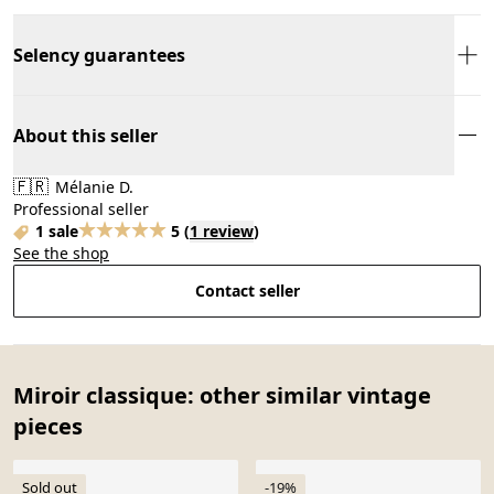
Selency guarantees
About this seller
🇫🇷
Mélanie D.
Professional seller
1 sale
5
(
1 review
)
See the shop
Contact seller
Miroir classique: other similar vintage
pieces
Sold out
-19%