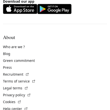
Download our app
About
Who are we ?
Blog
Green commitment
Press
(External link)
Recruitment
(External link)
Terms of service
(External link)
Legal terms
(External link)
Privacy policy
(External link)
Cookies
(External link)
Help center