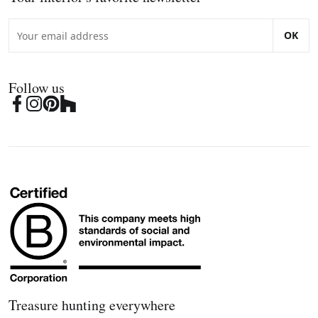
OK
Follow us
Treasure hunting everywhere