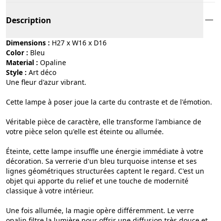
Description
Dimensions :
H27 x W16 x D16
Color :
bleu
Material :
opaline
Style :
art déco
Une fleur d'azur vibrant.
Cette lampe à poser joue la carte du contraste et de l'émotion.
Véritable pièce de caractère, elle transforme l'ambiance de
votre pièce selon qu'elle est éteinte ou allumée.
Éteinte, cette lampe insuffle une énergie immédiate à votre
décoration. Sa verrerie d'un bleu turquoise intense et ses
lignes géométriques structurées captent le regard. C'est un
objet qui apporte du relief et une touche de modernité
classique à votre intérieur.
Une fois allumée, la magie opère différemment. Le verre
opalin filtre la lumière pour offrir une diffusion très douce et