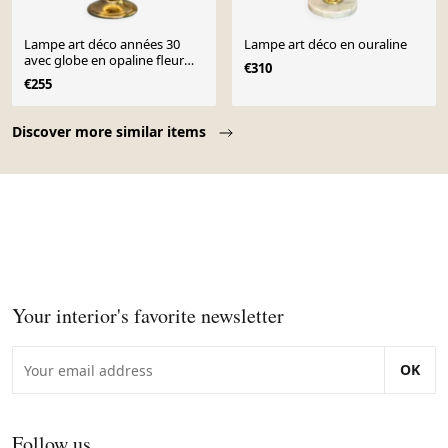
Lampe art déco années 30
Lampe art déco en ouraline
avec globe en opaline fleur
€310
rose
€255
Page 1 of 10
Discover more similar items
Your interior's favorite newsletter
OK
Follow us