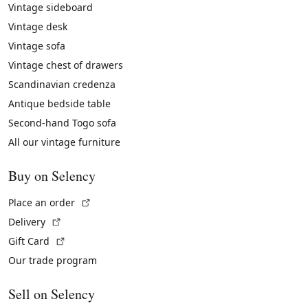
Vintage sideboard
Vintage desk
Vintage sofa
Vintage chest of drawers
Scandinavian credenza
Antique bedside table
Second-hand Togo sofa
All our vintage furniture
Buy on Selency
(External link)
Place an order
(External link)
Delivery
(External link)
Gift Card
Our trade program
Sell on Selency