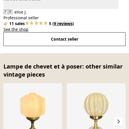
🇫🇷
elise J.
Professional seller
11 sales
5
(
9 reviews
)
See the shop
Contact seller
Lampe de chevet et à poser: other similar
vintage pieces