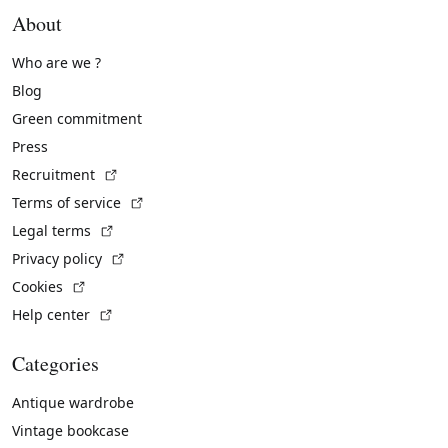
About
Who are we ?
Blog
Green commitment
Press
(External link)
Recruitment
(External link)
Terms of service
(External link)
Legal terms
(External link)
Privacy policy
(External link)
Cookies
(External link)
Help center
Categories
Antique wardrobe
Vintage bookcase