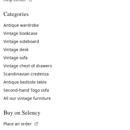
Categories
Antique wardrobe
Vintage bookcase
Vintage sideboard
Vintage desk
Vintage sofa
Vintage chest of drawers
Scandinavian credenza
Antique bedside table
Second-hand Togo sofa
All our vintage furniture
Buy on Selency
(External link)
Place an order