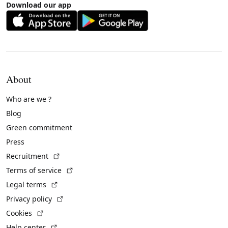
Download our app
About
Who are we ?
Blog
Green commitment
Press
(External link)
Recruitment
(External link)
Terms of service
(External link)
Legal terms
(External link)
Privacy policy
(External link)
Cookies
(External link)
Help center