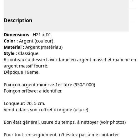
Description
Dimensions :
H21 x D1
Color :
argent (couleur)
Material :
argent (matériau)
Style :
classique
6 couteaux a dessert avec lame en argent massif et manche en
argent massif fourré.
D’époque 19eme.
Poinçon argent minerve 1er titre (950/1000)
Poinçon orfèvre: a identifier.
Longueur: 20, 5 cm.
Vendu dans son coffret d'origine (usure)
Bon état général, usure du temps, à nettoyer (voir photos)
Pour tout renseignement, n'hésitez pas à me contacter.