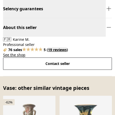
Selency guarantees
About this seller
🇫🇷
Karine M.
Professional seller
76 sales
5
(
19 reviews
)
See the shop
Contact seller
Vase: other similar vintage pieces
-62%