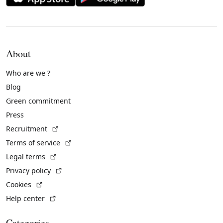
About
Who are we ?
Blog
Green commitment
Press
(External link)
Recruitment
(External link)
Terms of service
(External link)
Legal terms
(External link)
Privacy policy
(External link)
Cookies
(External link)
Help center
Categories