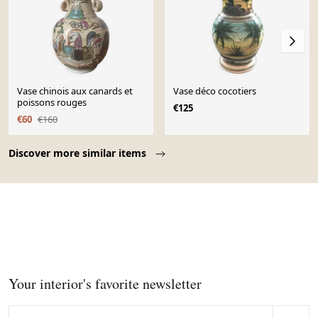
Vase chinois aux canards et
Vase déco cocotiers
poissons rouges
€125
€60
€160
Page 1 of 10
Discover more similar items
Your interior's favorite newsletter