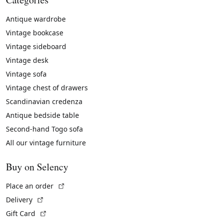
Antique wardrobe
Vintage bookcase
Vintage sideboard
Vintage desk
Vintage sofa
Vintage chest of drawers
Scandinavian credenza
Antique bedside table
Second-hand Togo sofa
All our vintage furniture
Buy on Selency
(External link)
Place an order
(External link)
Delivery
(External link)
Gift Card