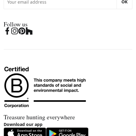
OK
Follow us
Treasure hunting everywhere
Download our app